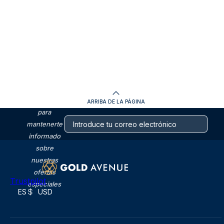
SUSCRÍBETE
al boletín de
GOLD
AVENUE
ARRIBA DE LA PÁGINA
para
mantenerte
informado
sobre
nuestras
ofertas
Trustpilot
especiales
ES
USD