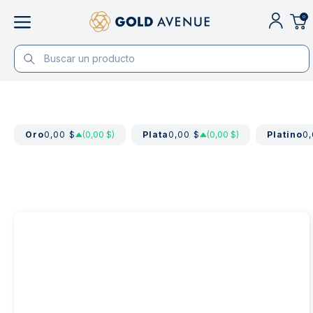
0
Oro
0,00 $
(0,00 $)
Plata
0,00 $
(0,00 $)
Platino
0