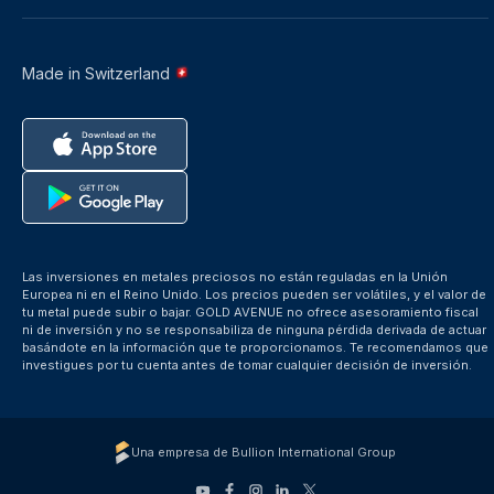
Made in Switzerland
Las inversiones en metales preciosos no están reguladas en la Unión
Europea ni en el Reino Unido. Los precios pueden ser volátiles, y el valor de
tu metal puede subir o bajar. GOLD AVENUE no ofrece asesoramiento fiscal
ni de inversión y no se responsabiliza de ninguna pérdida derivada de actuar
basándote en la información que te proporcionamos. Te recomendamos que
investigues por tu cuenta antes de tomar cualquier decisión de inversión.
Una empresa de Bullion International Group