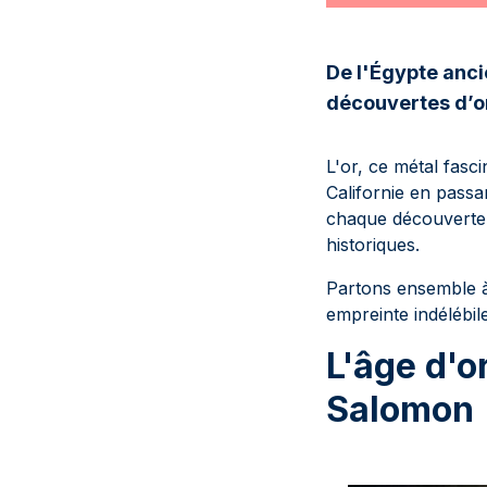
De l'Égypte anci
découvertes d’or
L'or, ce métal fasci
Californie en passa
chaque découverte 
historiques.
Partons ensemble à
empreinte indélébi
L'âge d'o
Salomon