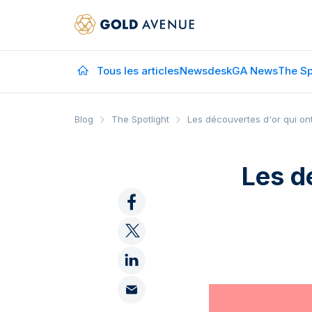
Tous les articles
Newsdesk
GA News
The Sp
Blog
The Spotlight
Les découvertes d'or qui o
Les d