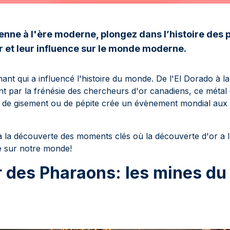
enne à l'ère moderne, plongez dans l’histoire des 
 et leur influence sur le monde moderne.
nant qui a influencé l'histoire du monde. De l'El Dorado à la
nt par la frénésie des chercheurs d'or canadiens, ce métal e
de gisement ou de pépite crée un évènement mondial aux r
 la découverte des moments clés où la découverte d'or a l
le sur notre monde!
r des Pharaons: les mines du 