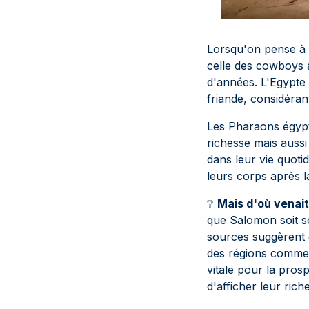
Lorsqu'on pense à l
celle des cowboys a
d'années. L'Egypte 
friande, considéran
Les Pharaons égypt
richesse mais aussi 
dans leur vie quoti
leurs corps après l
❔
Mais d'où venait
que Salomon soit so
sources suggèrent 
des régions comme 
vitale pour la pros
d'afficher leur rich