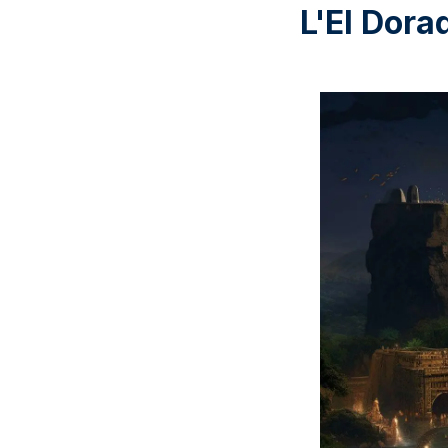
L'El Dora