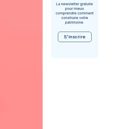
La newsletter gratuite
pour mieux
comprendre comment
construire votre
patrimoine.
S'inscrire