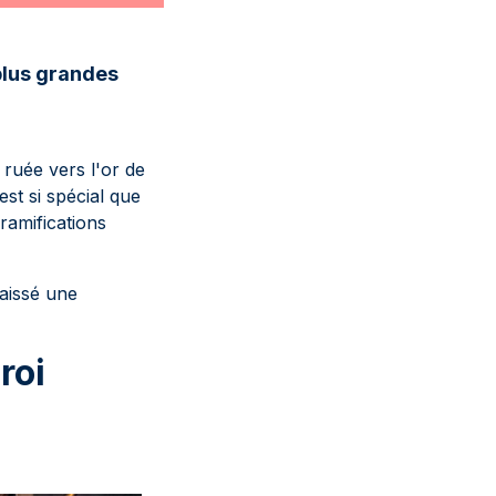
plus grandes
 ruée vers l'or de
st si spécial que
amifications
aissé une
roi