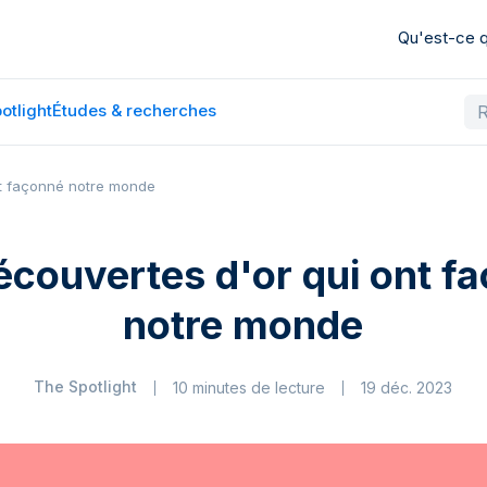
Qu'est-ce
otlight
Études & recherches
nt façonné notre monde
écouvertes d'or qui ont f
notre monde
The Spotlight
10 minutes de lecture
19 déc. 2023