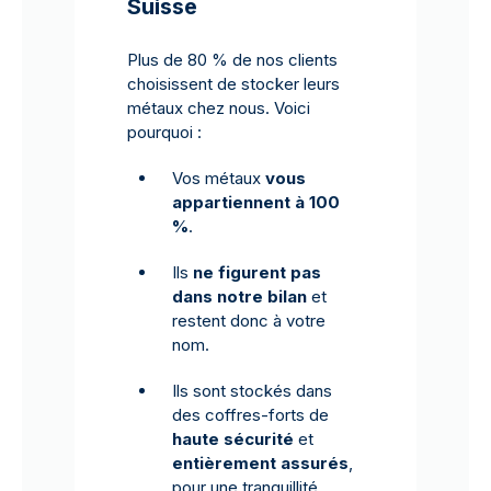
Suisse
Plus de 80 % de nos clients
choisissent de stocker leurs
métaux chez nous. Voici
pourquoi :
Vos métaux
vous
appartiennent à 100
%
.
Ils
ne figurent pas
dans notre bilan
et
restent donc à votre
nom.
Ils sont stockés dans
des coffres-forts de
haute sécurité
et
entièrement assurés
,
pour une tranquillité