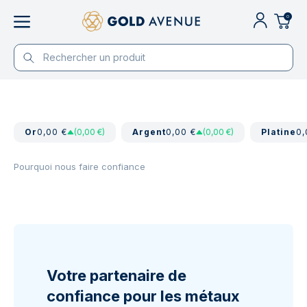
0
Or
0,00 €
(0,00 €)
Argent
0,00 €
(0,00 €)
Platine
0,
Pourquoi nous faire confiance
Votre partenaire de
confiance pour les métaux