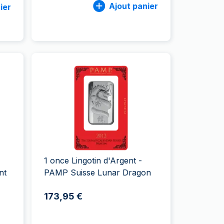
Ajout panier
ier
1 once Lingotin d'Argent -
nt
PAMP Suisse Lunar Dragon
173,95 €