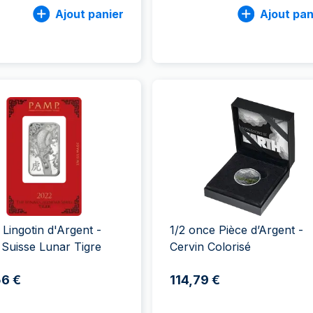
Ajout panier
Ajout pan
 Lingotin d'Argent -
1/2 once Pièce d’Argent -
Suisse Lunar Tigre
Cervin Colorisé
56 €
114,79 €