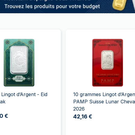
 Lingot d’Argent - Eid
10 grammes Lingot d’Argen
ak
PAMP Suisse Lunar Cheva
2026
0 €
42,16 €