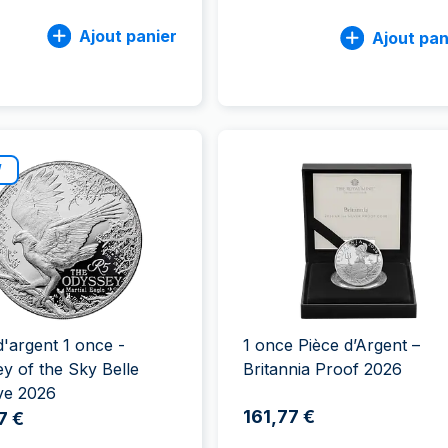
Ajout panier
Ajout pan
W
d'argent 1 once -
1 once Pièce d’Argent –
y of the Sky Belle
Britannia Proof 2026
ve 2026
161,77 €
7 €