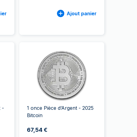
ier
Ajout panier
 -
1 once Pièce d’Argent - 2025
Bitcoin
67,54 €