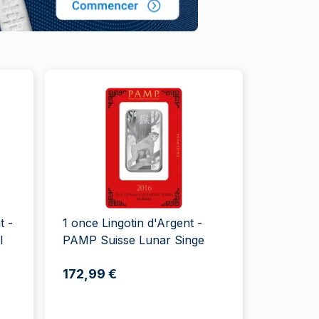
t -
1 once Lingotin d'Argent -
l
PAMP Suisse Lunar Singe
172,99 €