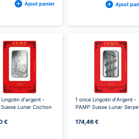
Ajout panier
Ajout pan
 Lingotin d'argent -
1 once Lingotin d'Argent -
Suisse Lunar Cochon
PAMP Suisse Lunar Serpe
0 €
174,46 €