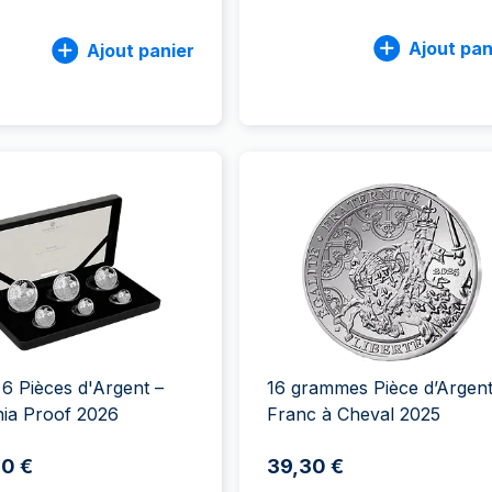
Ajout pan
Ajout panier
 6 Pièces d'Argent –
16 grammes Pièce d’Argent
nia Proof 2026
Franc à Cheval 2025
70 €
39,30 €