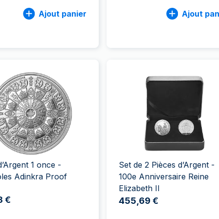
Ajout panier
Ajout pan
d’Argent 1 once -
Set de 2 Pièces d’Argent -
les Adinkra Proof
100e Anniversaire Reine
Elizabeth II
3 €
455,69 €