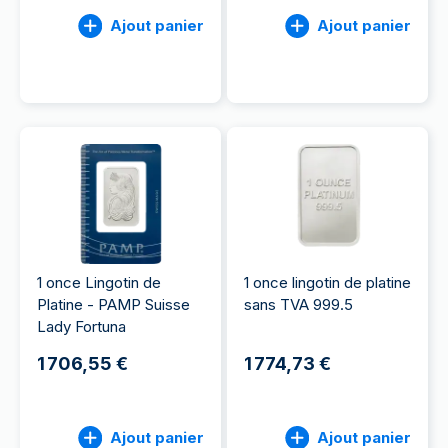
Ajout panier
Ajout panier
1 once Lingotin de
1 once lingotin de platine
Platine - PAMP Suisse
sans TVA 999.5
Lady Fortuna
1 706,55 €
1 774,73 €
Ajout panier
Ajout panier