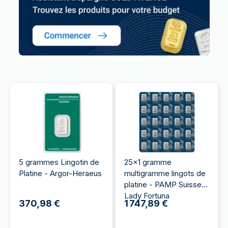
5 grammes Lingotin de
25x1 gramme
Platine - Argor-Heraeus
multigramme lingots de
platine - PAMP Suisse
Lady Fortuna
370,98 €
1 747,89 €