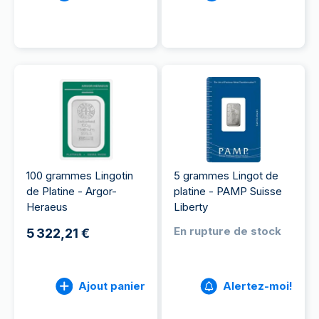
100 grammes Lingotin
5 grammes Lingot de
de Platine - Argor-
platine - PAMP Suisse
Heraeus
Liberty
En rupture de stock
5 322,21 €
Ajout panier
Alertez-moi!