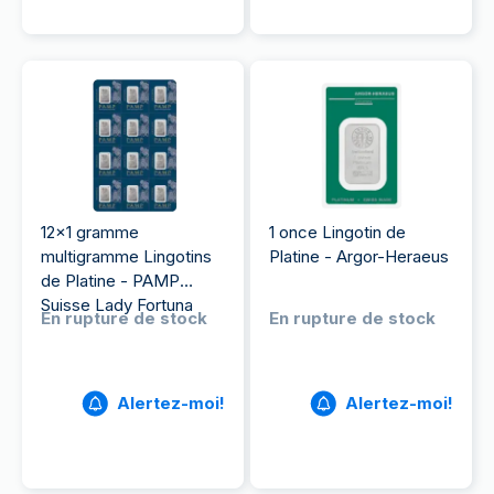
12x1 gramme
1 once Lingotin de
multigramme Lingotins
Platine - Argor-Heraeus
de Platine - PAMP
Suisse Lady Fortuna
En rupture de stock
En rupture de stock
Alertez-moi!
Alertez-moi!