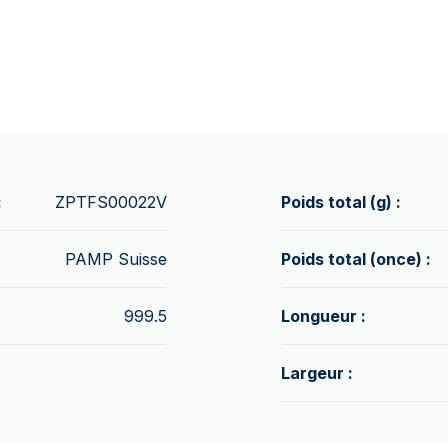
:
ZPTFS00022V
Poids total (g) :
PAMP Suisse
Poids total (once) :
999.5
Longueur :
Largeur :