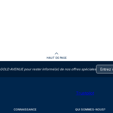
HAUT DE PAGE
GOLD AVENUE pour rester informé(e) de nos offres spéciales
Trustpilot
CONNAISSANCE
QUI SOMMES-NOUS?