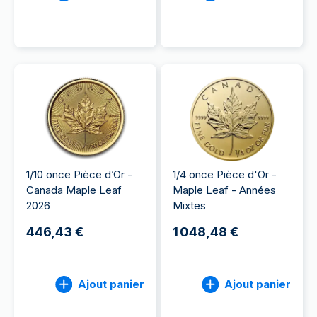
1/10 once Pièce d’Or -
1/4 once Pièce d'Or -
Canada Maple Leaf
Maple Leaf - Années
2026
Mixtes
446,43 €
1 048,48 €
Ajout panier
Ajout panier