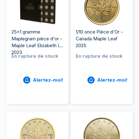
25x1 gramme
1/10 once Pièce d'Or -
Maplegram pièce d'or -
Canada Maple Leaf
Maple Leaf Elizabeth II
2025
2023
En rupture de stock
En rupture de stock
Alertez-moi!
Alertez-moi!