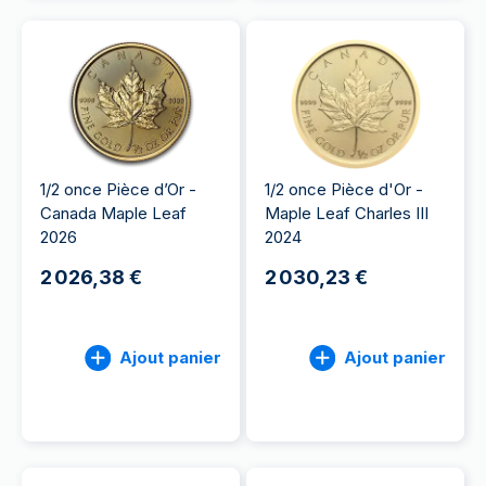
1/2 once Pièce d’Or -
1/2 once Pièce d'Or -
Canada Maple Leaf
Maple Leaf Charles III
2026
2024
2 026,38 €
2 030,23 €
Ajout panier
Ajout panier