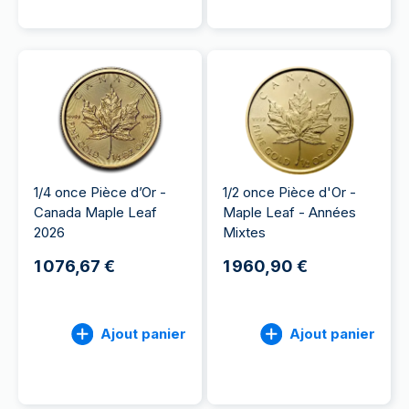
1/4 once Pièce d’Or -
1/2 once Pièce d'Or -
Canada Maple Leaf
Maple Leaf - Années
2026
Mixtes
1 076,67 €
1 960,90 €
Ajout panier
Ajout panier