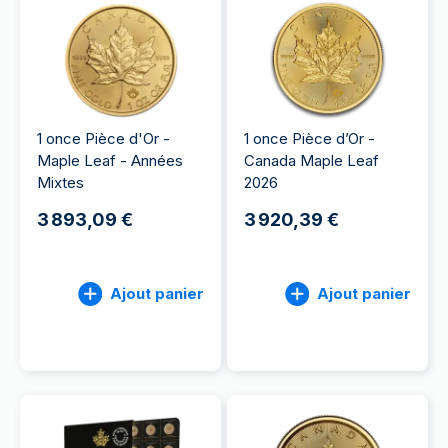
1 once Pièce d'Or -
1 once Pièce d’Or -
Maple Leaf - Années
Canada Maple Leaf
Mixtes
2026
3 893,09 €
3 920,39 €
Ajout panier
Ajout panier