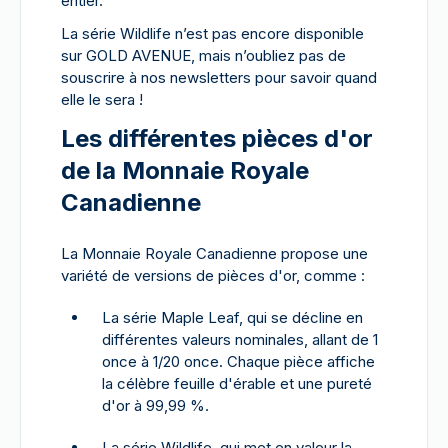
entier.
La série Wildlife n’est pas encore disponible
sur GOLD AVENUE, mais n’oubliez pas de
souscrire à nos newsletters pour savoir quand
elle le sera !
Les différentes pièces d'or
de la Monnaie Royale
Canadienne
La Monnaie Royale Canadienne propose une
variété de versions de pièces d'or, comme :
La série Maple Leaf, qui se décline en
différentes valeurs nominales, allant de 1
once à 1/20 once. Chaque pièce affiche
la célèbre feuille d'érable et une pureté
d'or à 99,99 %.
La série Wildlife, qui met en valeur la