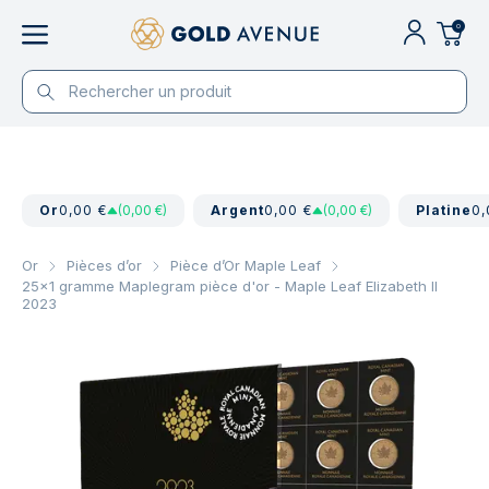
0
Or
0,00 €
(0,00 €)
Argent
0,00 €
(0,00 €)
Platine
0,
Or
Pièces d’or
Pièce d’Or Maple Leaf
25x1 gramme Maplegram pièce d'or - Maple Leaf Elizabeth II
2023