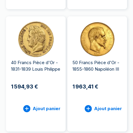
40 Francs Pièce d'Or -
50 Francs Pièce d'Or -
1831-1839 Louis Philippe
1855-1860 Napoléon III
1 594,93 €
1 963,41 €
Ajout panier
Ajout panier