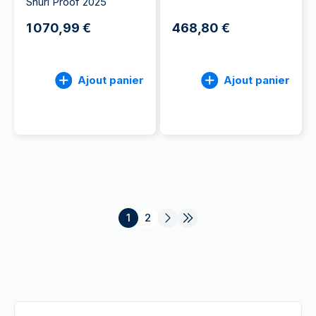
Shuri Proof 2025
1 070,99 €
468,80 €
Ajout panier
Ajout panier
1
2