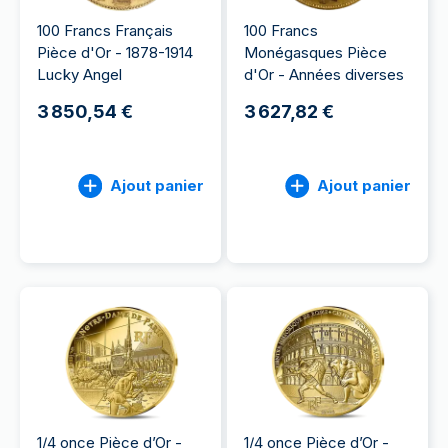
100 Francs Français
100 Francs
Pièce d'Or - 1878-1914
Monégasques Pièce
Lucky Angel
d'Or - Années diverses
3 850,54 €
3 627,82 €
Ajout panier
Ajout panier
1/4 once Pièce d’Or -
1/4 once Pièce d’Or -