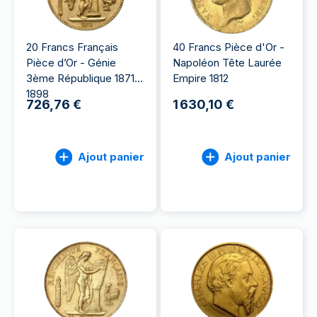
20 Francs Français
40 Francs Pièce d'Or -
Pièce d’Or - Génie
Napoléon Tête Laurée
3ème République 1871-
Empire 1812
1898
726,76 €
1 630,10 €
Ajout panier
Ajout panier