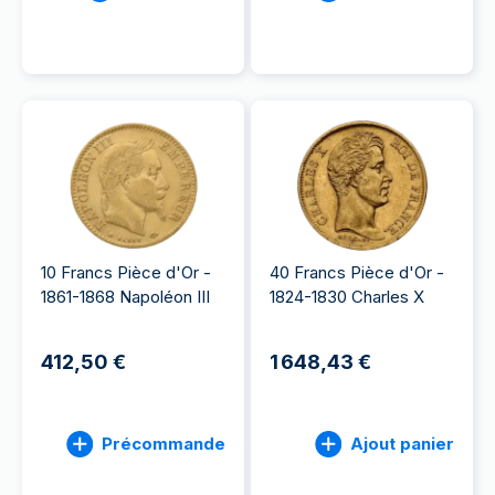
10 Francs Pièce d'Or -
40 Francs Pièce d'Or -
1861-1868 Napoléon III
1824-1830 Charles X
412,50 €
1 648,43 €
Précommande
Ajout panier