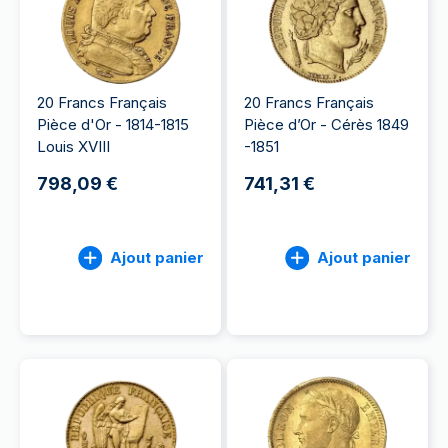
20 Francs Français
20 Francs Français
Pièce d'Or - 1814-1815
Pièce d’Or - Cérès 1849
Louis XVIII
-1851
798,09 €
741,31 €
Ajout panier
Ajout panier