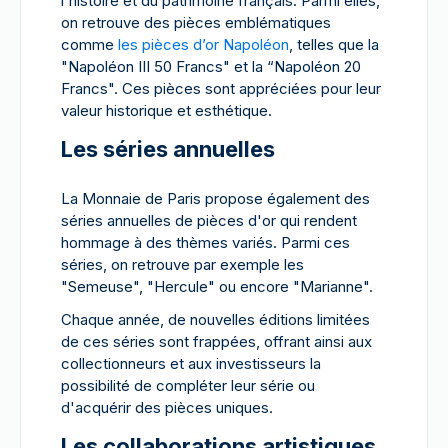
l'histoire et du patrimoine français. Parmi elles,
on retrouve des pièces emblématiques
comme
les pièces d’or Napoléon
, telles que la
"Napoléon III 50 Francs" et la “Napoléon 20
Francs". Ces pièces sont appréciées pour leur
valeur historique et esthétique.
Les séries annuelles
La Monnaie de Paris propose également des
séries annuelles de pièces d'or qui rendent
hommage à des thèmes variés. Parmi ces
séries, on retrouve par exemple les
"Semeuse", "Hercule" ou encore "Marianne".
Chaque année, de nouvelles éditions limitées
de ces séries sont frappées, offrant ainsi aux
collectionneurs et aux investisseurs la
possibilité de compléter leur série ou
d'acquérir des pièces uniques.
Les collaborations artistiques