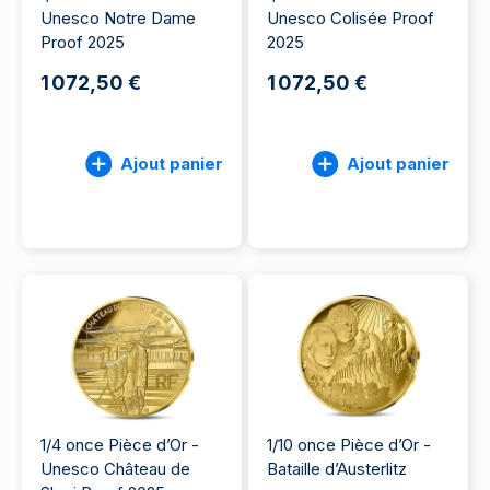
Unesco Notre Dame
Unesco Colisée Proof
Proof 2025
2025
1 072,50 €
1 072,50 €
Ajout panier
Ajout panier
1/4 once Pièce d’Or -
1/10 once Pièce d’Or -
Unesco Château de
Bataille d’Austerlitz