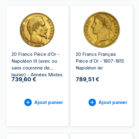
20 Francs Pièce d’Or -
20 Francs Français
Napoléon III (avec ou
Pièce d'Or - 1807-1815
sans couronne de
Napoléon Ier
laurier) - Années Mixtes
739,60 €
789,51 €
Ajout panier
Ajout panier