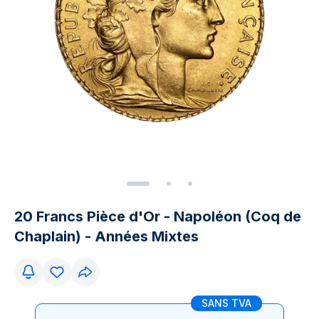
20 Francs Pièce d'Or - Napoléon (Coq de
Chaplain) - Années Mixtes
SANS TVA