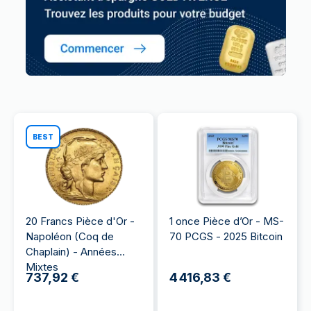
BEST
20 Francs Pièce d'Or -
1 once Pièce d’Or - MS-
Napoléon (Coq de
70 PCGS - 2025 Bitcoin
Chaplain) - Années
Mixtes
737,92 €
4 416,83 €