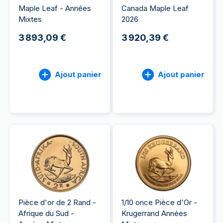
Maple Leaf - Années
Canada Maple Leaf
Mixtes
2026
3 893,09 €
3 920,39 €
Ajout panier
Ajout panier
Pièce d'or de 2 Rand -
1/10 once Pièce d'Or -
Afrique du Sud -
Krugerrand Années