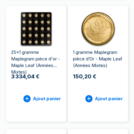
25x1 gramme
1 gramme Maplegram
Maplegram pièce d'or -
pièce d’Or - Maple Leaf
Maple Leaf (Années
(Années Mixtes)
Mixtes)
3 334,04 €
150,20 €
Ajout panier
Ajout panier