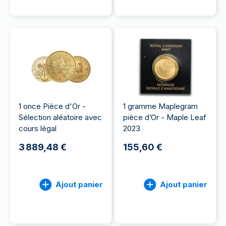
1 once Pièce d'Or -
1 gramme Maplegram
Sélection aléatoire avec
pièce d’Or - Maple Leaf
cours légal
2023
3 889,48 €
155,60 €
Ajout panier
Ajout panier