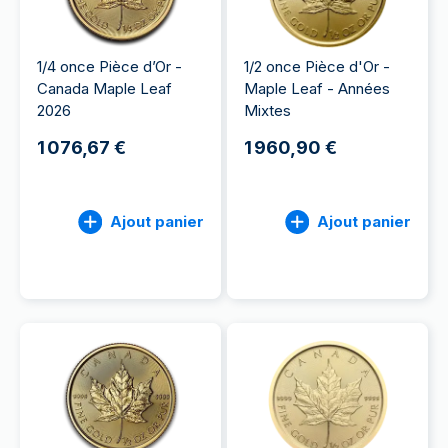
1/4 once Pièce d’Or -
1/2 once Pièce d'Or -
Canada Maple Leaf
Maple Leaf - Années
2026
Mixtes
1 076,67 €
1 960,90 €
Ajout panier
Ajout panier