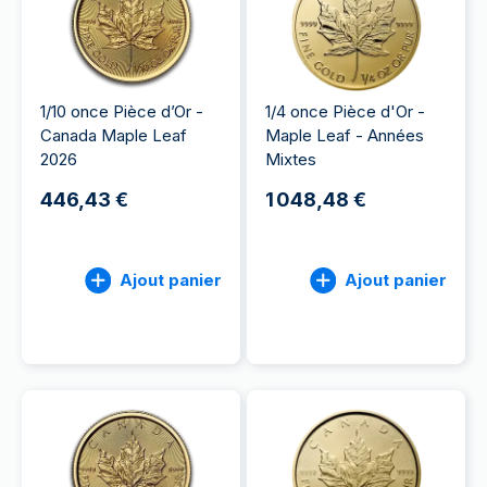
1/10 once Pièce d’Or -
1/4 once Pièce d'Or -
Canada Maple Leaf
Maple Leaf - Années
2026
Mixtes
446,43 €
1 048,48 €
Ajout panier
Ajout panier