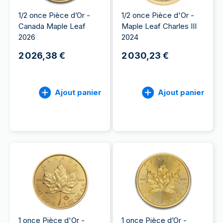
1/2 once Pièce d’Or -
1/2 once Pièce d'Or -
Canada Maple Leaf
Maple Leaf Charles III
2026
2024
2 026,38 €
2 030,23 €
Ajout panier
Ajout panier
1 once Pièce d'Or -
1 once Pièce d’Or -