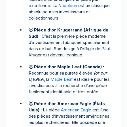
excellence. La
Napoléon
est un classique
absolu pour les investisseurs et
collectionneurs.
🥇 Pièce d’or Krugerrand (Afrique du
Sud) :
C’est la première pièce moderne
d’investissement fabriquée spécialement
dans ce but. Son design à l’effigie de Paul
Kruger est devenu iconique.
🥇 Pièce d’or Maple Leaf (Canada) :
Reconnue pour sa pureté élevée
(or pur
0,9999)
, la
Maple Leaf
est idéale pour les
investisseurs à la recherche d’une pièce
facilement identifiable et très cotée.
🥇 Pièce d’or American Eagle (États-
Unis) :
La pièce
American Eagle
est l’une
des pièces d’investissement américaines
les plus recherchées. Elle possède une