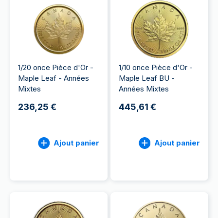
1/20 once Pièce d'Or -
1/10 once Pièce d'Or -
Maple Leaf - Années
Maple Leaf BU -
Mixtes
Années Mixtes
236,25 €
445,61 €
Ajout panier
Ajout panier