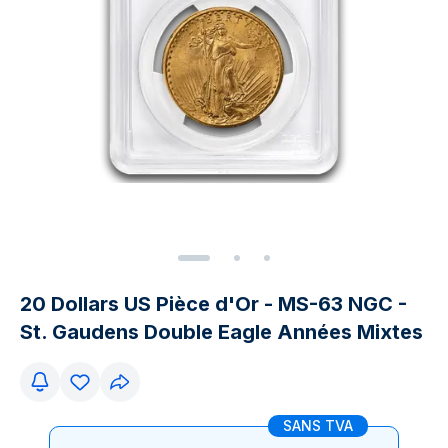
20 Dollars US Pièce d'Or - MS-63 NGC -
St. Gaudens Double Eagle Années Mixtes
SANS TVA