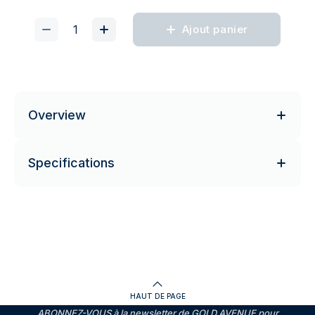
Ajout panier
Overview
Specifications
HAUT DE PAGE
ABONNEZ-VOUS à la newsletter de GOLD AVENUE pour