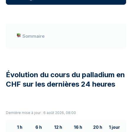
Sommaire
Évolution du cours du palladium en
CHF sur les dernières 24 heures
Dernière mise à jour : 6 août 2026, 08:00
1 h
6 h
12 h
16 h
20 h
1 jour