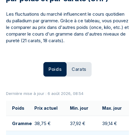
Les fluctuations du marché influencent le cours quotidien
du palladium par gramme. Grâce à ce tableau, vous pouvez
le comparer au prix dans d'autres poids (once, kilo, etc.) et
comparer le cours d'un gramme dans d'autres niveaux de
pureté (21 carats, 18 carats).
Poids
Carats
Dernière mise à jour : 6 août 2026, 08:54
Poids
Prix actuel
Min. jour
Max. jour
Gramme
38,75 €
37,92 €
39,14 €