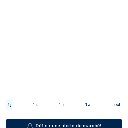
1 j
1 s
1m
1 a
Tout
Définir une alerte de marché!