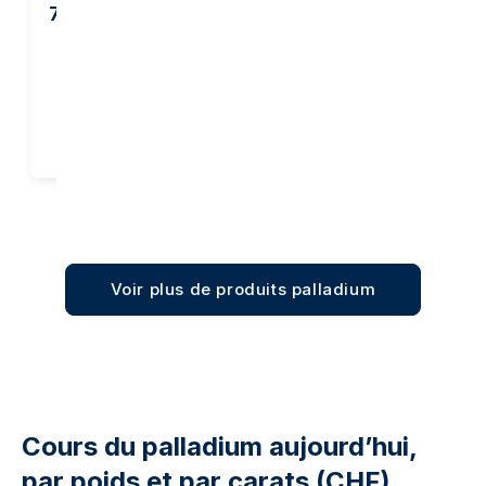
76,53 €
1 451,64 €
Ajout panier
Ajout panier
Voir plus de produits palladium
Cours du palladium aujourd’hui,
par poids et par carats (CHF)