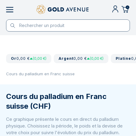
0
Or
0,00 €
(0,00 €)
Argent
0,00 €
(0,00 €)
Platine
0,
Cours du palladium en Franc suisse
Cours du palladium en Franc
suisse (CHF)
Ce graphique présente le cours en direct du palladium
physique. Choisissez la période, le poids et la devise de
votre choix pour suivre l'évolution du prix du palladium.