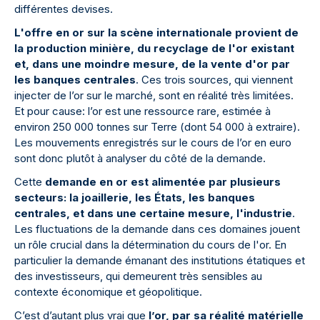
différentes devises.
L'offre en or sur la scène internationale provient de
la production minière, du recyclage de l'or existant
et, dans une moindre mesure, de la vente d'or par
les banques centrales
. Ces trois sources, qui viennent
injecter de l’or sur le marché, sont en réalité très limitées.
Et pour cause: l’or est une ressource rare, estimée à
environ 250 000 tonnes sur Terre (dont 54 000 à extraire).
Les mouvements enregistrés sur le cours de l’or en euro
sont donc plutôt à analyser du côté de la demande.
Cette
demande en or est alimentée par plusieurs
secteurs: la joaillerie, les États, les banques
centrales, et dans une certaine mesure, l'industrie
.
Les fluctuations de la demande dans ces domaines jouent
un rôle crucial dans la détermination du cours de l'or. En
particulier la demande émanant des institutions étatiques et
des investisseurs, qui demeurent très sensibles au
contexte économique et géopolitique.
C’est d’autant plus vrai que
l’or, par sa réalité matérielle