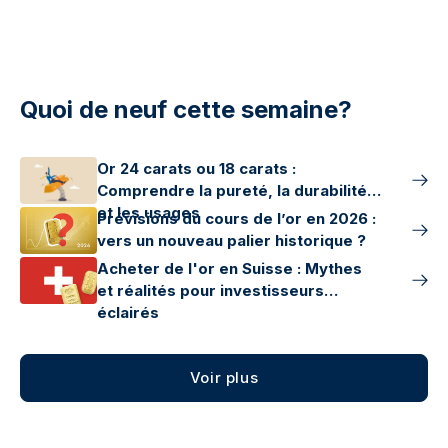
Quoi de neuf cette semaine?
Or 24 carats ou 18 carats :
Comprendre la pureté, la durabilité
et les usages
Prévisions du cours de l’or en 2026 :
vers un nouveau palier historique ?
Acheter de l'or en Suisse : Mythes
et réalités pour investisseurs
éclairés
Voir plus