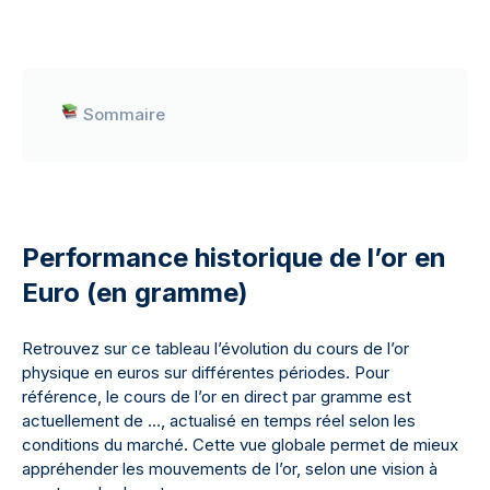
Sommaire
Performance historique de l’or en
Euro (en gramme)
Retrouvez sur ce tableau l’évolution du cours de l’or
physique en euros sur différentes périodes. Pour
référence, le cours de l’or en direct par gramme est
actuellement de
…
, actualisé en temps réel selon les
conditions du marché. Cette vue globale permet de mieux
appréhender les mouvements de l’or, selon une vision à