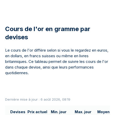
Cours de l'or en gramme par
devises
Le cours de l'or diffère selon si vous le regardez en euros,
en dollars, en francs suisses ou même en livres
britanniques. Ce tableau permet de suivre les cours de l'or
dans chaque devise, ainsi que leurs performances
quotidiennes.
Dernière mise à jour : 6 août 2026, 08:19
Devises
Prix actuel
Min. jour
Max. jour
Moyenne 