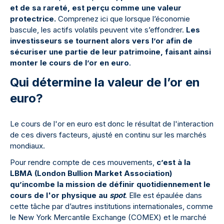
et de sa rareté, est perçu comme une valeur
protectrice.
Comprenez ici que lorsque l’économie
bascule, les actifs volatils peuvent vite s’effondrer.
Les
investisseurs se tournent alors vers l’or afin de
sécuriser une partie de leur patrimoine, faisant ainsi
monter le cours de l’or en euro
.
Qui détermine la valeur de l’or en
euro?
Le cours de l'or en euro est donc le résultat de l'interaction
de ces divers facteurs, ajusté en continu sur les marchés
mondiaux.
Pour rendre compte de ces mouvements,
c’est à la
LBMA (London Bullion Market Association)
qu’incombe la mission de définir quotidiennement le
cours de l'or physique au
spot
. Elle est épaulée dans
cette tâche par d’autres institutions internationales, comme
le New York Mercantile Exchange (COMEX) et le marché