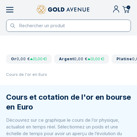
0
Or
0,00 €
(0,00 €)
Argent
0,00 €
(0,00 €)
Platine
0,
Cours de l'or en Euro
Cours et cotation de l'or en bourse
en Euro
Découvrez sur ce graphique le cours de l’or physique,
actualisé en temps réel. Sélectionnez un poids et une
échelle de temps pour avoir un aperçu de l’évolution du