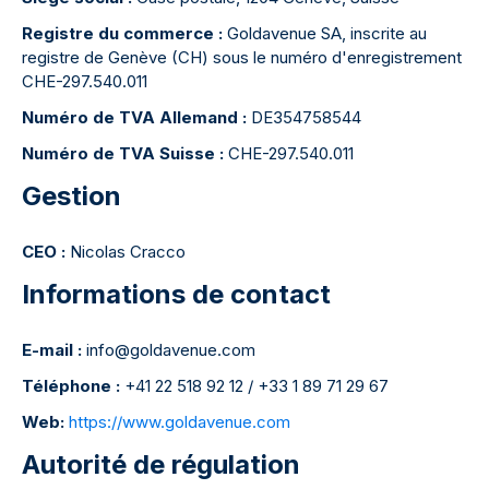
Registre du commerce :
Goldavenue SA, inscrite au
registre de Genève (CH) sous le numéro d'enregistrement
CHE-297.540.011
Numéro de TVA Allemand :
DE354758544
Numéro de TVA Suisse :
CHE-297.540.011
Gestion
CEO :
Nicolas Cracco
Informations de contact
E-mail :
info@goldavenue.com
Téléphone :
+41 22 518 92 12 / +33 1 89 71 29 67
Web:
https://www.goldavenue.com
Autorité de régulation