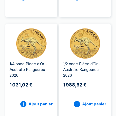
1/4 once Pièce d’Or -
1/2 once Pièce d’Or -
Australie Kangourou
Australie Kangourou
2026
2026
1 031,02 €
1 988,62 €
Ajout panier
Ajout panier