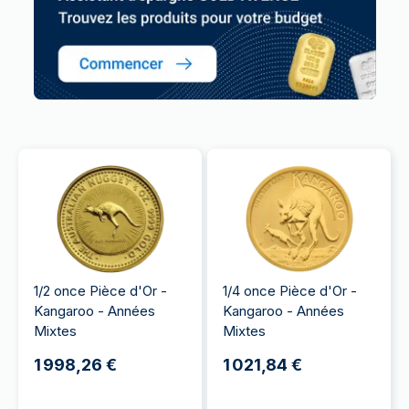
1/2 once Pièce d'Or -
1/4 once Pièce d'Or -
Kangaroo - Années
Kangaroo - Années
Mixtes
Mixtes
1 998,26 €
1 021,84 €