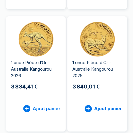
1 once Pièce d’Or -
1 once Pièce d’Or -
Australie Kangourou
Australie Kangourou
2026
2025
3 834,41 €
3 840,01 €
Ajout panier
Ajout panier