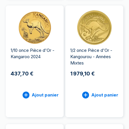
1/10 once Pièce d'Or -
1/2 once Pièce d'Or -
Kangaroo 2024
Kangourou - Années
Mixtes
437,70 €
1 979,10 €
Ajout panier
Ajout panier