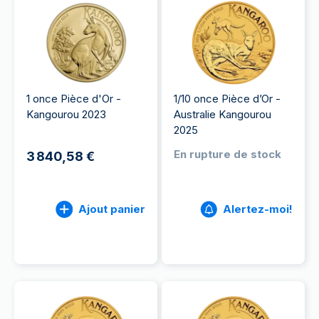
1 once Pièce d'Or -
1/10 once Pièce d’Or -
Kangourou 2023
Australie Kangourou
2025
En rupture de stock
3 840,58 €
Ajout panier
Alertez-moi!