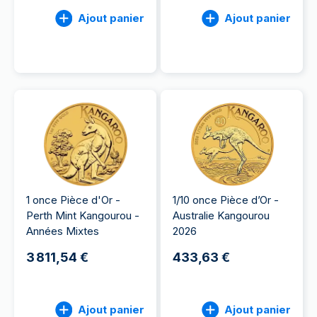
Ajout panier
Ajout panier
1 once Pièce d'Or -
1/10 once Pièce d’Or -
Perth Mint Kangourou -
Australie Kangourou
Années Mixtes
2026
3 811,54 €
433,63 €
Ajout panier
Ajout panier