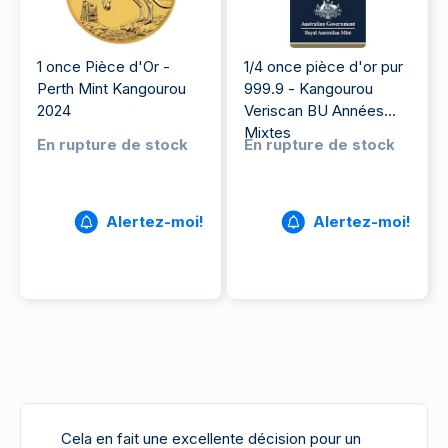
1 once Pièce d'Or -
1/4 once pièce d'or pur
Perth Mint Kangourou
999.9 - Kangourou
2024
Veriscan BU Années
Mixtes
En rupture de stock
En rupture de stock
Alertez-moi!
Alertez-moi!
Cela en fait une excellente décision pour un