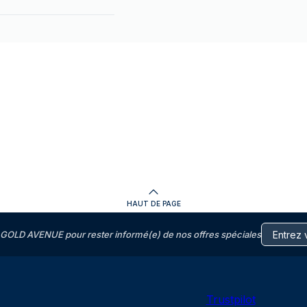
HAUT DE PAGE
GOLD AVENUE pour rester informé(e) de nos offres spéciales
Trustpilot