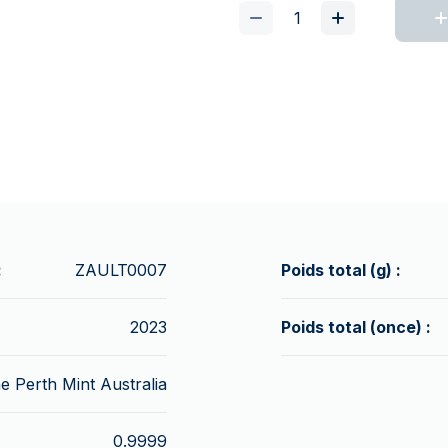
:
ZAULT0007
Poids total (g) :
2023
Poids total (once) :
e Perth Mint Australia
0.9999