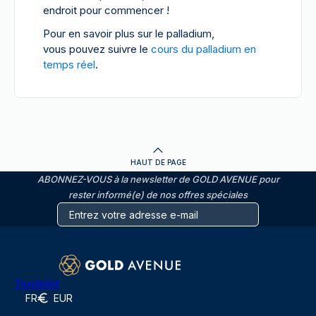
endroit pour commencer !
Pour en savoir plus sur le palladium,
vous pouvez suivre le
cours du palladium en
temps réel
.
HAUT DE PAGE
ABONNEZ-VOUS à la newsletter de GOLD AVENUE pour
rester informé(e) de nos offres spéciales
Trustpilot
FR
EUR