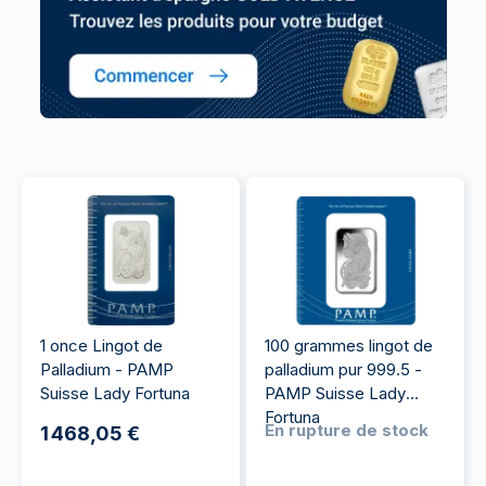
1 once Lingot de
100 grammes lingot de
Palladium - PAMP
palladium pur 999.5 -
Suisse Lady Fortuna
PAMP Suisse Lady
Fortuna
En rupture de stock
1 468,05 €