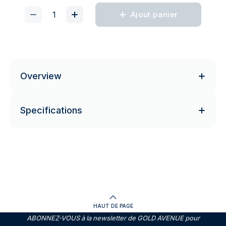
Ajout panier
Overview
Specifications
HAUT DE PAGE
ABONNEZ-VOUS à la newsletter de GOLD AVENUE pour