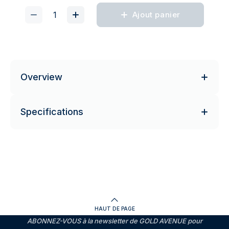
Ajout panier
Overview
Specifications
HAUT DE PAGE
ABONNEZ-VOUS à la newsletter de GOLD AVENUE pour