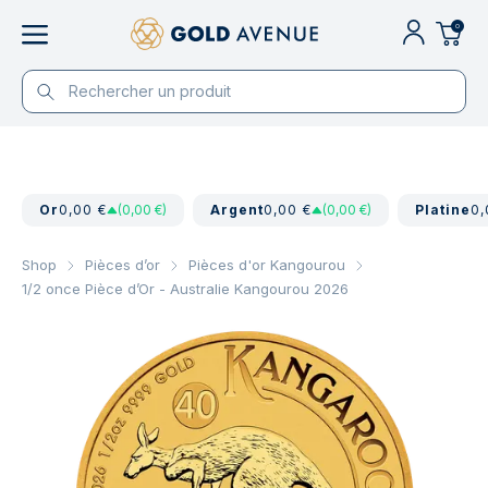
0
Or
0,00 €
(0,00 €)
Argent
0,00 €
(0,00 €)
Platine
0,
Shop
Pièces d’or
Pièces d'or Kangourou
1/2 once Pièce d’Or - Australie Kangourou 2026