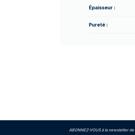
Épaisseur :
Pureté :
ABONNEZ-VOUS à la newsletter de 