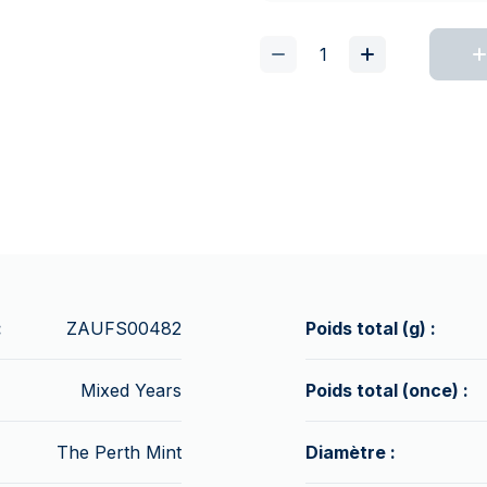
:
ZAUFS00482
Poids total (g) :
Mixed Years
Poids total (once) :
The Perth Mint
Diamètre :