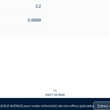
2.2
0.9999
HAUT DE PAGE
GOLD AVENUE pour rester informé(e) de nos offres spéciales