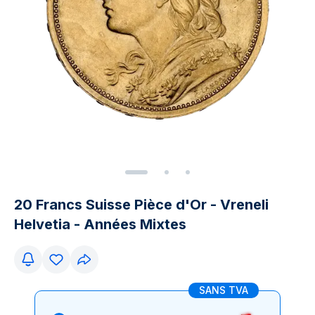
20 Francs Suisse Pièce d'Or - Vreneli
Helvetia - Années Mixtes
SANS TVA