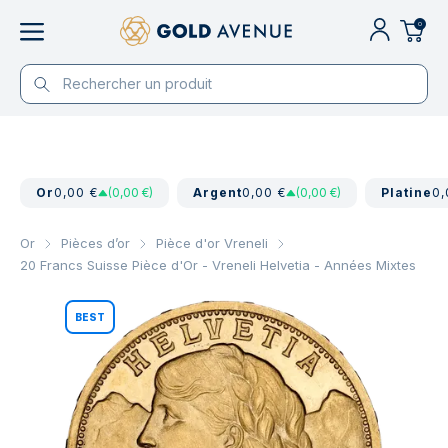
0
Or
0,00 €
(0,00 €)
Argent
0,00 €
(0,00 €)
Platine
0,
Or
Pièces d’or
Pièce d'or Vreneli
20 Francs Suisse Pièce d'Or - Vreneli Helvetia - Années Mixtes
BEST