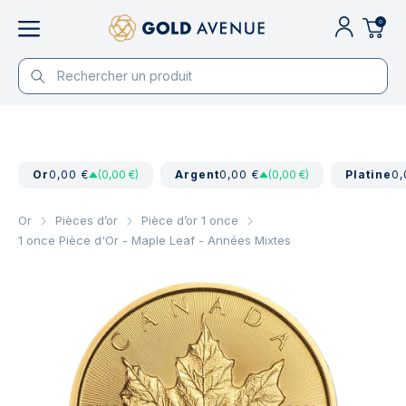
0
Or
0,00 €
(0,00 €)
Argent
0,00 €
(0,00 €)
Platine
0,
Or
Pièces d’or
Pièce d’or 1 once
1 once Pièce d'Or - Maple Leaf - Années Mixtes