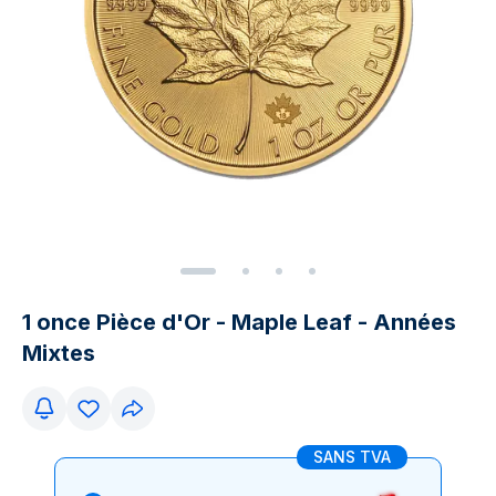
1 once Pièce d'Or - Maple Leaf - Années
Mixtes
SANS TVA