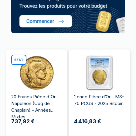
BEST
20 Francs Pièce d'Or -
1 once Pièce d’Or - MS-
Napoléon (Coq de
70 PCGS - 2025 Bitcoin
Chaplain) - Années
Mixtes
737,92 €
4 416,83 €