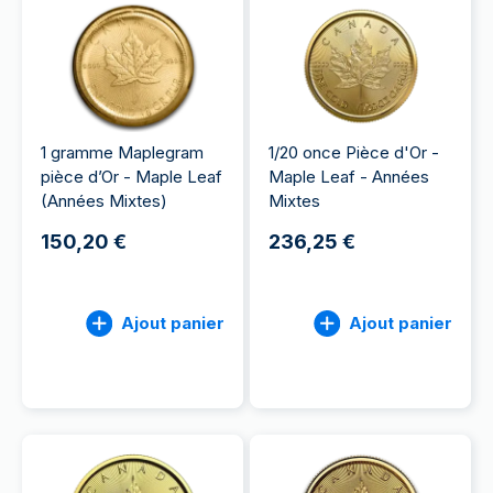
1 gramme Maplegram
1/20 once Pièce d'Or -
pièce d’Or - Maple Leaf
Maple Leaf - Années
(Années Mixtes)
Mixtes
150,20 €
236,25 €
Ajout panier
Ajout panier