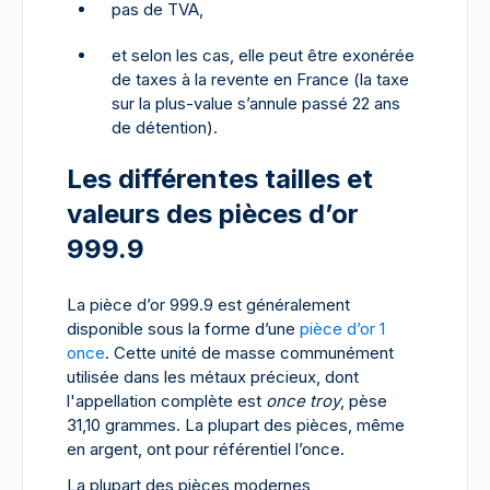
pas de TVA,
et selon les cas, elle peut être exonérée
de taxes à la revente en France (la taxe
sur la plus-value s’annule passé 22 ans
de détention).
Les différentes tailles et
valeurs des pièces d’or
999.9
La pièce d’or 999.9 est généralement
disponible sous la forme d’une
pièce d’or 1
once
. Cette unité de masse communément
utilisée dans les métaux précieux, dont
l'appellation complète est
once troy
, pèse
31,10 grammes. La plupart des pièces, même
en argent, ont pour référentiel l’once.
La plupart des pièces modernes