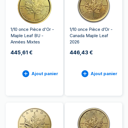
1/10 once Pièce d'Or -
1/10 once Pièce d’Or -
Maple Leaf BU -
Canada Maple Leaf
Années Mixtes
2026
445,61 €
446,43 €
Ajout panier
Ajout panier