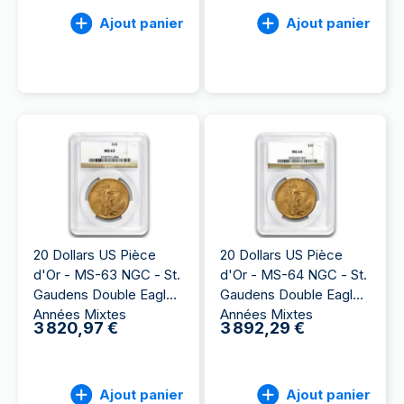
Ajout panier
Ajout panier
20 Dollars US Pièce
20 Dollars US Pièce
d'Or - MS-63 NGC - St.
d'Or - MS-64 NGC - St.
Gaudens Double Eagle
Gaudens Double Eagle
Années Mixtes
Années Mixtes
3 820,97 €
3 892,29 €
Ajout panier
Ajout panier