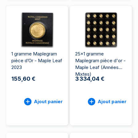
1 gramme Maplegram
25x1 gramme
pièce d’Or - Maple Leaf
Maplegram pièce d'or -
2023
Maple Leaf (Années
Mixtes)
155,60 €
3 334,04 €
Ajout panier
Ajout panier