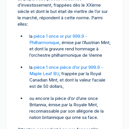
d’investissement, frappées dès le XXème
siècle et dont le but était de mettre de l’or sur
le marché, répondent à cette norme. Parmi
elles:
la
pièce 1 once or pur 999.9 -
Philharmonique
, émise par l’Austrian Mint,
et dont la gravure rend hommage à
l’orchestre philharmonique de Vienne
la
pièce 1 once pièce d’or pur 999.9 -
Maple Leaf BU
, frappée par la Royal
Canadian Mint, et dont la valeur faciale
est de 50 dollars,
ou encore la pièce d’or d’une once
Britannia, émise par la Royale Mint,
reconnaissable par son allégorie de la
nation britannique qui orne sa face.