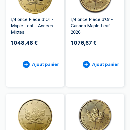
1/4 once Pièce d'Or -
1/4 once Pièce d’Or -
Maple Leaf - Années
Canada Maple Leaf
Mixtes
2026
1 048,48 €
1 076,67 €
Ajout panier
Ajout panier