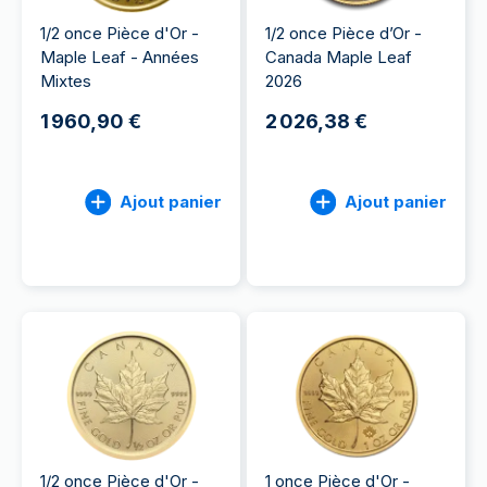
1/2 once Pièce d'Or -
1/2 once Pièce d’Or -
Maple Leaf - Années
Canada Maple Leaf
Mixtes
2026
1 960,90 €
2 026,38 €
Ajout panier
Ajout panier
1/2 once Pièce d'Or -
1 once Pièce d'Or -