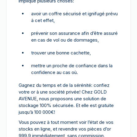
implique plusieurs choses:
avoir un coffre sécurisé et ignifugé prévu
à cet effet,
prévenir son assurance afin d’être assuré
en cas de vol ou de dommages,
trouver une bonne cachette,
mettre un proche de confiance dans la
confidence au cas où.
Gagnez du temps et de la sérénité: confiez
votre or à une société privée! Chez GOLD
AVENUE, nous proposons une solution de
stockage 100% sécurisée. Et elle est gratuite
jusqu’à 100 000€!
Vous pouvez à tout moment voir l’état de vos
stocks en ligne, et revendre vos pièces d’or
999.9 immédiatement, sans commission.