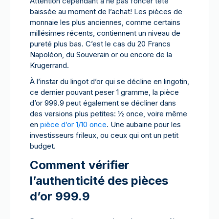
Attention cependant à ne pas foncer tête
baissée au moment de l’achat! Les pièces de
monnaie les plus anciennes, comme certains
millésimes récents, contiennent un niveau de
pureté plus bas. C’est le cas du 20 Francs
Napoléon, du Souverain or ou encore de la
Krugerrand.
À l’instar du lingot d’or qui se décline en lingotin,
ce dernier pouvant peser 1 gramme, la pièce
d’or 999.9 peut également se décliner dans
des versions plus petites: ½ once, voire même
en
pièce d’or 1/10 once
. Une aubaine pour les
investisseurs frileux, ou ceux qui ont un petit
budget.
Comment vérifier
l’authenticité des pièces
d’or 999.9