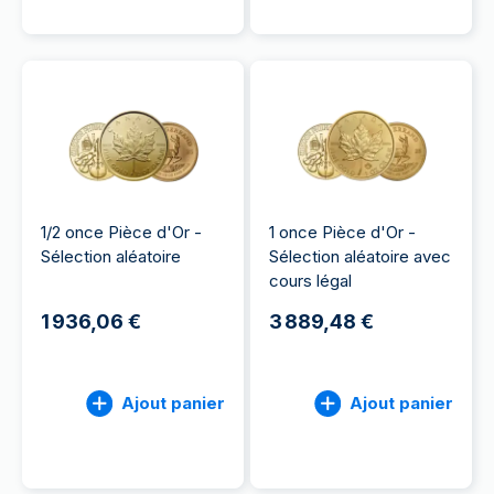
1/2 once Pièce d'Or -
1 once Pièce d'Or -
Sélection aléatoire
Sélection aléatoire avec
cours légal
1 936,06 €
3 889,48 €
Ajout panier
Ajout panier