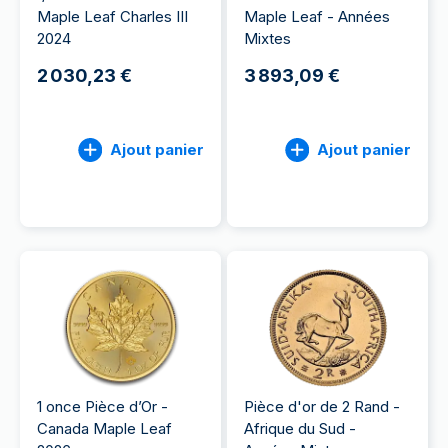
Maple Leaf Charles III
Maple Leaf - Années
2024
Mixtes
2 030,23 €
3 893,09 €
Ajout panier
Ajout panier
1 once Pièce d’Or -
Pièce d'or de 2 Rand -
Canada Maple Leaf
Afrique du Sud -