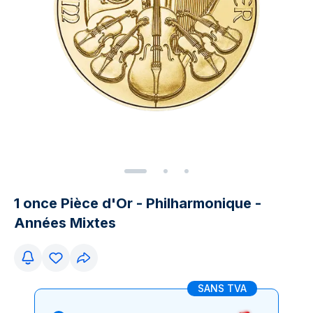
1 once Pièce d'Or - Philharmonique -
Années Mixtes
SANS TVA