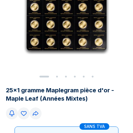
25x1 gramme Maplegram pièce d'or -
Maple Leaf (Années Mixtes)
SANS TVA