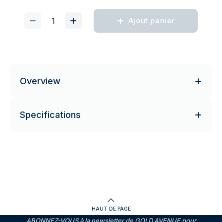
Ajout panier
Overview
Specifications
HAUT DE PAGE
ABONNEZ-VOUS à la newsletter de GOLD AVENUE pour