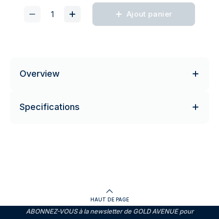
Ajout panier
Overview
Specifications
HAUT DE PAGE
ABONNEZ-VOUS à la newsletter de GOLD AVENUE pour