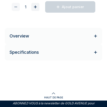
Ajout panier
Overview
Specifications
HAUT DE PAGE
ABONNEZ-VOUS à la newsletter de GOLD AVENUE pour