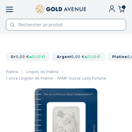
0
Or
0,00 €
(0,00 €)
Argent
0,00 €
(0,00 €)
Platine
0,
Platine
Lingots de Platine
1 once Lingotin de Platine - PAMP Suisse Lady Fortuna