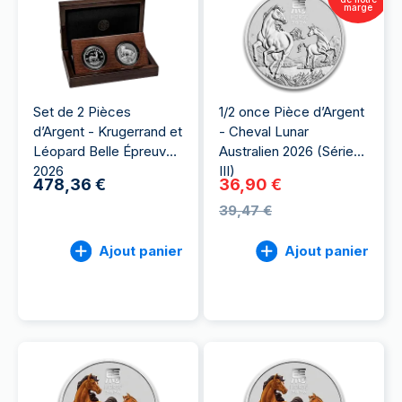
marge
Set de 2 Pièces
1/2 once Pièce d’Argent
d’Argent - Krugerrand et
- Cheval Lunar
Léopard Belle Épreuve
Australien 2026 (Série
2026
III)
478,36 €
36,90 €
39,47 €
Ajout panier
Ajout panier