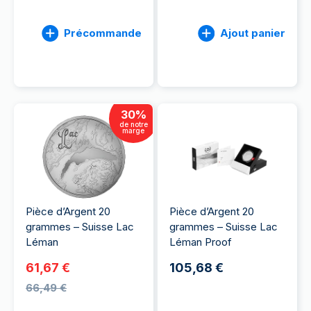
Précommande
Ajout panier
30
%
de notre
marge
Pièce d’Argent 20
Pièce d’Argent 20
grammes – Suisse Lac
grammes – Suisse Lac
Léman
Léman Proof
61,67 €
105,68 €
66,49 €