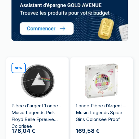
NEW
Pièce d'argent 1 once -
1 once Pièce d’Argent –
Music Legends Pink
Music Legends Spice
Floyd Belle Épreuve
Girls Colorisée Proof
Colorisée
178,04 €
169,58 €