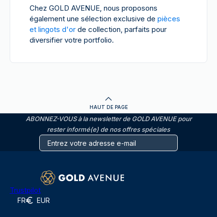
Chez GOLD AVENUE, nous proposons
également une sélection exclusive de
pièces
et lingots d'or
de collection, parfaits pour
diversifier votre portfolio.
HAUT DE PAGE
ABONNEZ-VOUS à la newsletter de GOLD AVENUE pour
rester informé(e) de nos offres spéciales
Trustpilot
FR
EUR