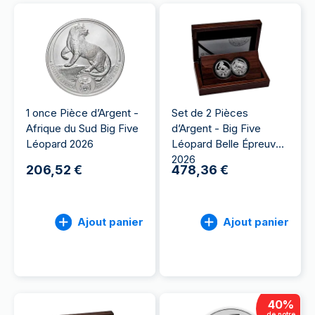
1 once Pièce d’Argent -
Set de 2 Pièces
Afrique du Sud Big Five
d’Argent - Big Five
Léopard 2026
Léopard Belle Épreuve
2026
206,52 €
478,36 €
Ajout panier
Ajout panier
40
%
de notre