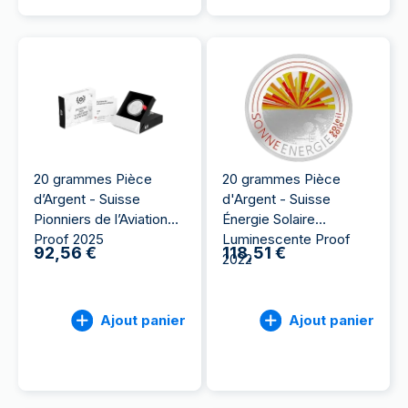
20 grammes Pièce
20 grammes Pièce
d’Argent - Suisse
d'Argent - Suisse
Pionniers de l’Aviation
Énergie Solaire
Proof 2025
Luminescente Proof
92,56 €
118,51 €
2022
Ajout panier
Ajout panier