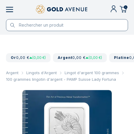
0
Or
0,00 €
(0,00 €)
Argent
0,00 €
(0,00 €)
Platine
0,
Argent
Lingots d'Argent
Lingot d'argent 100 grammes
100 grammes lingotin d'argent - PAMP Suisse Lady Fortuna