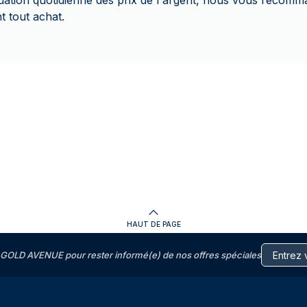
tuation quotidienne des prix de l'argent, nous vous recomma
t tout achat.
HAUT DE PAGE
GOLD AVENUE pour rester informé(e) de nos offres spéciales