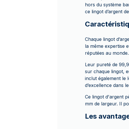
hors du système ban
ce lingot d’argent d
Caractéristi
Chaque lingot d’arge
la même expertise e
réputées au monde
Leur pureté de 99,9
sur chaque lingot, es
inclut également l
d’excellence dans l
Ce lingot d'argent 
mm de largeur. Il po
Les avantage