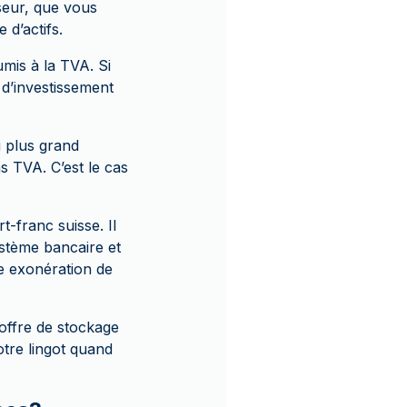
sseur, que vous
 d’actifs.
umis à la TVA. Si
 d’investissement
u plus grand
 TVA. C’est le cas
-franc suisse. Il
ystème bancaire et
e exonération de
’offre de stockage
tre lingot quand