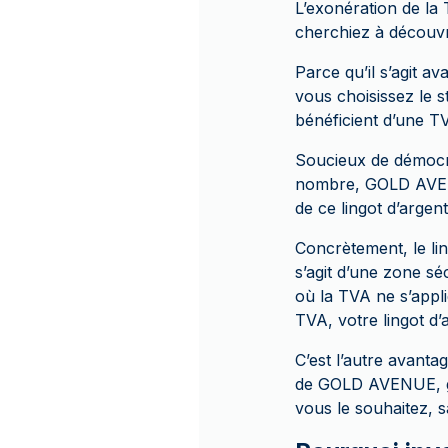
L’exonération de la 
cherchiez à découvrir
Parce qu’il s’agit a
vous choisissez le 
bénéficient d’une TV
Soucieux de démocra
nombre, GOLD AVENU
de ce lingot d’argen
Concrètement, le li
s’agit d’une zone sé
où la TVA ne s’appl
TVA, votre lingot d’
C’est l’autre avanta
de GOLD AVENUE, gra
vous le souhaitez, s