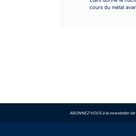
Étant donné la fluc
cours du métal avan
ABONNEZ-VOUS à la newsletter de 