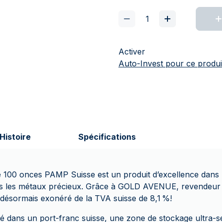
Activer
Auto-Invest pour ce produi
Histoire
Spécifications
de 100 onces PAMP Suisse est un produit d’excellence dans 
ans les métaux précieux. Grâce à GOLD AVENUE, revendeur 
 désormais exonéré de la TVA suisse de 8,1 %!
ké dans un port-franc suisse, une zone de stockage ultra-sé