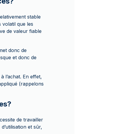
ces?
relativement stable
 volatil que les
ve de valeur fiable
met donc de
risque et donc de
 l’achat. En effet,
appliqué (rappelons
ces?
ssite de travailler
utilisation et sûr,