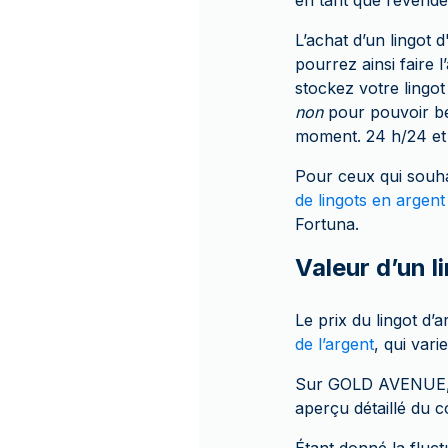
en tant que revende
L’achat d’un lingot 
pourrez ainsi faire l
stockez votre lingo
non
pour pouvoir bé
moment. 24 h/24 et 
Pour ceux qui souh
de lingots en argent
Fortuna.
Valeur d’un l
Le prix du lingot d
de l’argent
, qui var
Sur GOLD AVENUE, le
aperçu détaillé du co