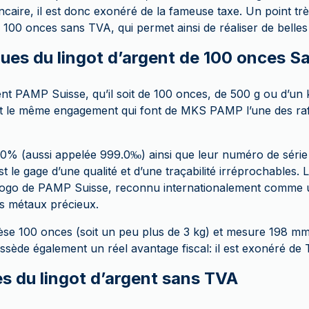
caire, il est donc exonéré de la fameuse taxe. Un point t
e 100 onces sans TVA, qui permet ainsi de réaliser de belle
ques du lingot d’argent de 100 onces 
nt PAMP Suisse, qu’il soit de 100 onces, de 500 g ou d’un ki
t le même engagement qui font de MKS PAMP l’une des raff
.
0% (aussi appelée 999.0‰) ainsi que leur numéro de série 
t le gage d’une qualité et d’une traçabilité irréprochables. 
e logo de PAMP Suisse, reconnu internationalement comme
es métaux précieux.
pèse 100 onces (soit un peu plus de 3 kg) et mesure 198 m
ssède également un réel avantage fiscal: il est exonéré de
s du lingot d’argent sans TVA