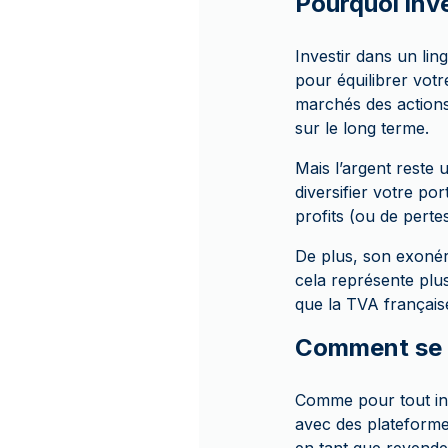
Pourquoi inve
Investir dans un lin
pour équilibrer votre
marchés des actions,
sur le long terme.
Mais l’argent reste u
diversifier votre po
profits (ou de pertes
De plus, son exonéra
cela représente plu
que la TVA français
Comment se p
Comme pour tout inve
avec des plateformes