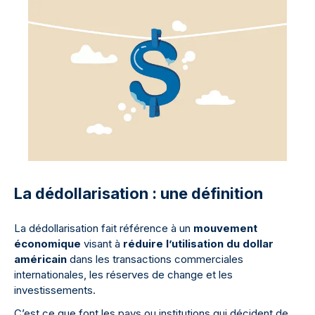
La dédollarisation : une définition
La dédollarisation fait référence à un
mouvement
économique
visant à
réduire l’utilisation du dollar
américain
dans les transactions commerciales
internationales, les réserves de change et les
investissements.
C’est ce que font les pays ou institutions qui décident de