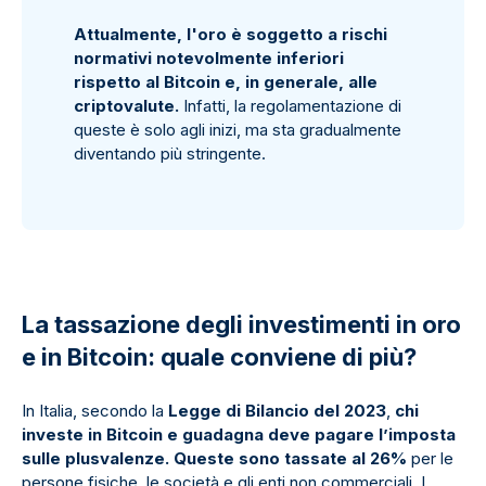
Attualmente, l'oro è soggetto a rischi
normativi notevolmente inferiori
rispetto al Bitcoin e, in generale, alle
criptovalute.
Infatti, la regolamentazione di
queste è solo agli inizi, ma sta gradualmente
diventando più stringente.
La tassazione degli investimenti in oro
e in Bitcoin: quale conviene di più?
In Italia, secondo la
Legge di Bilancio del 2023
,
chi
investe in Bitcoin e guadagna deve pagare l’imposta
sulle plusvalenze. Queste sono tassate al 26%
per le
persone fisiche, le società e gli enti non commerciali. I