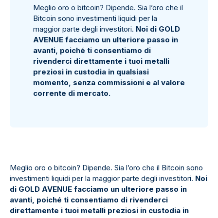
Meglio oro o bitcoin? Dipende. Sia l’oro che il
Bitcoin sono investimenti liquidi per la
maggior parte degli investitori.
Noi di GOLD
AVENUE facciamo un ulteriore passo in
avanti, poiché ti consentiamo di
rivenderci direttamente i tuoi metalli
preziosi in custodia in qualsiasi
momento, senza commissioni e al valore
corrente di mercato.
Meglio oro o bitcoin? Dipende. Sia l’oro che il Bitcoin sono
investimenti liquidi per la maggior parte degli investitori.
Noi
di GOLD AVENUE facciamo un ulteriore passo in
avanti, poiché ti consentiamo di rivenderci
direttamente i tuoi metalli preziosi in custodia in