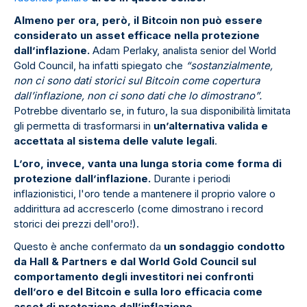
Almeno per ora, però, il Bitcoin non può essere
considerato un asset efficace nella protezione
dall’inflazione.
Adam Perlaky, analista senior del World
Gold Council, ha infatti spiegato che
“sostanzialmente,
non ci sono dati storici sul Bitcoin come copertura
dall’inflazione, non ci sono dati che lo dimostrano”.
Potrebbe diventarlo se, in futuro, la sua disponibilità limitata
gli permetta di trasformarsi in
un’alternativa valida e
accettata al sistema delle valute legali
.
L’oro, invece, vanta una lunga storia come forma di
protezione dall’inflazione.
Durante i periodi
inflazionistici, l'oro tende a mantenere il proprio valore o
addirittura ad accrescerlo (come dimostrano i record
storici dei prezzi dell'oro!).
Questo è anche confermato da
un sondaggio condotto
da Hall & Partners e dal World Gold Council sul
comportamento degli investitori nei confronti
dell’oro e del Bitcoin e sulla loro efficacia come
asset di protezione dall’inflazione.