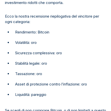
investimento ridotti che comporta.
Ecco la nostra recensione riepilogativa del vincitore per
ogni categoria:
Rendimento: Bitcoin
Volatilità: oro
Sicurezza complessiva: oro
Stabilità legale: oro
Tassazione: oro
Asset di protezione contro l’inflazione: oro
Liquidità: pareggio
Se scegli di non comprare Bitcoin, o di non limitarti a questo