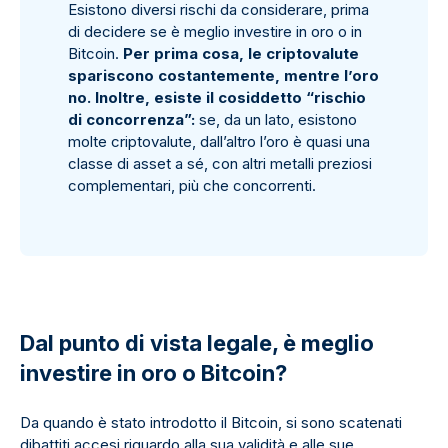
Esistono diversi rischi da considerare, prima
di decidere se è meglio investire in oro o in
Bitcoin.
Per prima cosa, le criptovalute
spariscono costantemente, mentre l’oro
no. Inoltre, esiste il cosiddetto “rischio
di concorrenza”:
se, da un lato, esistono
molte criptovalute, dall’altro l’oro è quasi una
classe di asset a sé, con altri metalli preziosi
complementari, più che concorrenti.
Dal punto di vista legale, è meglio
investire in oro o Bitcoin?
Da quando è stato introdotto il Bitcoin, si sono scatenati
dibattiti accesi riguardo alla sua validità e alle sue