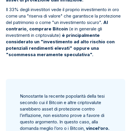
Il 33% degli investitori vede il proprio investimento in oro
come una "riserva di valore" che garantisce la protezione
del patrimonio o come "un investimento sicuro".
Al
contrario, comprare Bitcoin
(e in generale gli
investimenti in criptovalute)
è principalmente
considerato un "investimento ad alto rischio con
potenziali rendimenti elevati" oppure una
"scommessa meramente speculativa".
Nonostante la recente popolarità della tesi
secondo cui il Bitcoin e altre criptovalute
sarebbero asset di protezione contro
l’inflazione, non esistono prove a favore di
questo argomento. In questo caso, alla
domanda meglio l’oro o i Bitcoin,
vincel’oro.