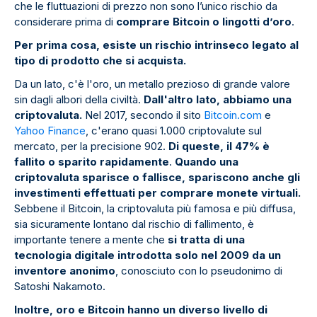
che le fluttuazioni di prezzo non sono l’unico rischio da
considerare prima di
comprare Bitcoin o lingotti d’oro
.
Per prima cosa, esiste un rischio intrinseco legato al
tipo di prodotto che si acquista.
Da un lato, c'è l'oro, un metallo prezioso di grande valore
sin dagli albori della civiltà.
Dall'altro lato, abbiamo una
criptovaluta.
Nel 2017, secondo il sito
Bitcoin.com
e
Yahoo Finance
, c'erano quasi 1.000 criptovalute sul
mercato, per la precisione 902.
Di queste, il 47% è
fallito o sparito rapidamente
.
Quando una
criptovaluta sparisce o fallisce, spariscono anche gli
investimenti effettuati per comprare monete virtuali.
Sebbene il Bitcoin, la criptovaluta più famosa e più diffusa,
sia sicuramente lontano dal rischio di fallimento, è
importante tenere a mente che
si tratta di una
tecnologia digitale introdotta solo nel 2009 da un
inventore anonimo
, conosciuto con lo pseudonimo di
Satoshi Nakamoto.
Inoltre, oro e Bitcoin hanno un diverso livello di