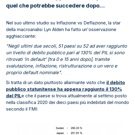
quel che potrebbe succedere dopo…
Nel suo ultimo studio su Inflazione vs Deflazione, la star
della macroanalisi Lyn Alden ha fatto un'osservazione
agghiacciante:
"Negli ultimi due secoli, 51 paesi su 52 ad aver raggiunto
un livello di debito pubblico pari al 130% del PIL si sono
ritrovati 'in default’ [tra 0 e 15 anni dopo], tramite
svalutazione, inflazione, ristrutturazione o un vero e
proprio default nominale".
Si tratta di un dato piuttosto allarmante visto che
il debito
pubblico statunitense ha appena raggiunto il 130%
del PIL
e che il paese si trova attualmente al settimo posto
nella classifica 2020 dei dieci paesi più indebitati del mondo
secondo il FMI: