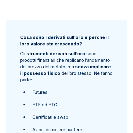
Cosa sono i derivati sull’oro e perché il
loro valore sta crescendo?
Gli
strumenti derivati sull’oro
sono
prodotti finanziari che replicano l’andamento
del prezzo del metallo, ma
senza implicare
il possesso fisico
dell’oro stesso. Ne fanno
parte:
Futures
ETF ed ETC
Certificati e swap
Azioni di miniere aurifere