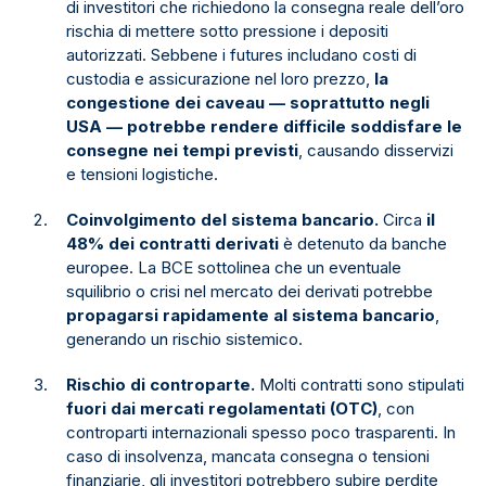
di investitori che richiedono la consegna reale dell’oro
rischia di mettere sotto pressione i depositi
autorizzati. Sebbene i futures includano costi di
custodia e assicurazione nel loro prezzo,
la
congestione dei caveau — soprattutto negli
USA — potrebbe rendere difficile soddisfare le
consegne nei tempi previsti
, causando disservizi
e tensioni logistiche.
Coinvolgimento del sistema bancario.
Circa
il
48% dei contratti derivati
è detenuto da banche
europee. La BCE sottolinea che un eventuale
squilibrio o crisi nel mercato dei derivati potrebbe
propagarsi rapidamente al sistema bancario
,
generando un rischio sistemico.
Rischio di controparte.
Molti contratti sono stipulati
fuori dai mercati regolamentati (OTC)
, con
controparti internazionali spesso poco trasparenti. In
caso di insolvenza, mancata consegna o tensioni
finanziarie, gli investitori potrebbero subire perdite