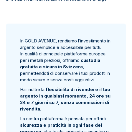
In GOLD AVENUE, rendiamo l’investimento in
argento semplice e accessibile per tutti.
In qualità di principale piattaforma europea
per i metalli preziosi, offriamo
custodia
gratuita e sicura in Svizzera
,
permettendoti di conservare i tuoi prodotti in
modo sicuro e senza costi aggiuntivi.
Hai inoltre la
flessibilità di rivendere il tuo
argento in qualsiasi momento, 24 ore su
24 e 7 giorni su 7, senza commissioni di
rivendita
.
La nostra piattaforma è pensata per offrirti
sicurezza e praticità in ogni fase del
percorso
, che tu stia iniziando a investire o