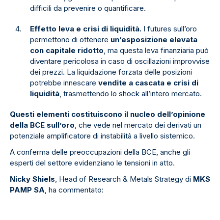
difficili da prevenire o quantificare.
Effetto leva e crisi di liquidità.
I futures sull’oro
permettono di ottenere
un’esposizione elevata
con capitale ridotto
, ma questa leva finanziaria può
diventare pericolosa in caso di oscillazioni improvvise
dei prezzi. La liquidazione forzata delle posizioni
potrebbe innescare
vendite a cascata e crisi di
liquidità
, trasmettendo lo shock all’intero mercato.
Questi elementi costituiscono il nucleo dell’opinione
della BCE sull’oro
, che vede nel mercato dei derivati un
potenziale amplificatore di instabilità a livello sistemico.
A conferma delle preoccupazioni della BCE, anche gli
esperti del settore evidenziano le tensioni in atto.
Nicky Shiels
, Head of Research & Metals Strategy di
MKS
PAMP SA
, ha commentato: