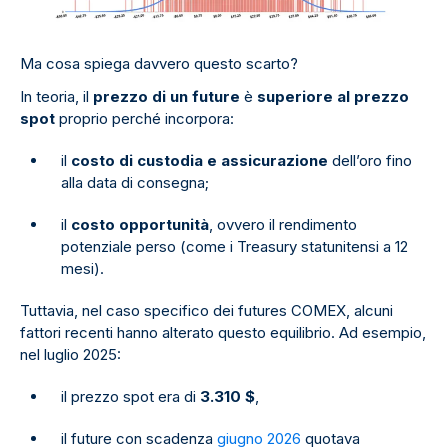
Ma cosa spiega davvero questo scarto?
In teoria, il
prezzo di un future
è
superiore al prezzo
spot
proprio perché incorpora:
il
costo di custodia e assicurazione
dell’oro fino
alla data di consegna;
il
costo opportunità
, ovvero il rendimento
potenziale perso (come i Treasury statunitensi a 12
mesi).
Tuttavia, nel caso specifico dei futures COMEX, alcuni
fattori recenti hanno alterato questo equilibrio. Ad esempio,
nel luglio 2025:
il prezzo spot era di
3.310 $
,
il future con scadenza
giugno 2026
quotava