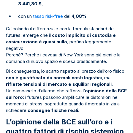
3.441,80 $
,
con un
tasso risk-free
del
4,08%
.
Calcolando il differenziale con la formula standard dei
futures, emerge che il
costo implicito di custodia e
assicurazione è quasi nullo
, perfino leggermente
negativo.
Perché? Perché i caveau di New York sono già pieni e la
domanda di nuovo spazio è scesa drasticamente.
Di conseguenza, lo scarto rispetto al prezzo dell’oro fisico
non è giustificato da normali costi logistici
, ma
riflette tensioni di mercato e squilibri regionali
.
Un campanello d’allarme che rafforza l’
opinione della BCE
sull’oro
: i futures possono amplificare le distorsioni nei
momenti di stress, soprattutto quando il mercato inizia a
richiedere
consegne fisiche reali
.
L’opinione della BCE sull’oro e i
quattro fattori di rischio sistemico