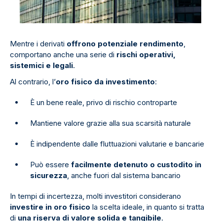
Mentre i derivati
offrono potenziale rendimento
,
comportano anche una serie di
rischi operativi,
sistemici e legali
.
Al contrario, l’
oro fisico da investimento
:
È un bene reale, privo di rischio controparte
Mantiene valore grazie alla sua scarsità naturale
È indipendente dalle fluttuazioni valutarie e bancarie
Può essere
facilmente detenuto o custodito in
sicurezza
, anche fuori dal sistema bancario
In tempi di incertezza, molti investitori considerano
investire in oro fisico
la scelta ideale, in quanto si tratta
di
una riserva di valore solida e tangibile
.