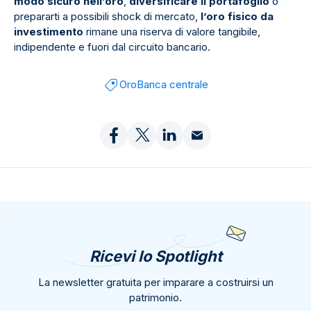
modo sicuro nell’oro
,
diversificare il portafoglio
o
prepararti a possibili shock di mercato,
l’oro fisico da
investimento
rimane una riserva di valore tangibile,
indipendente e fuori dal circuito bancario.
Oro
Banca centrale
Ricevi lo Spotlight
La newsletter gratuita per imparare a costruirsi un
patrimonio.