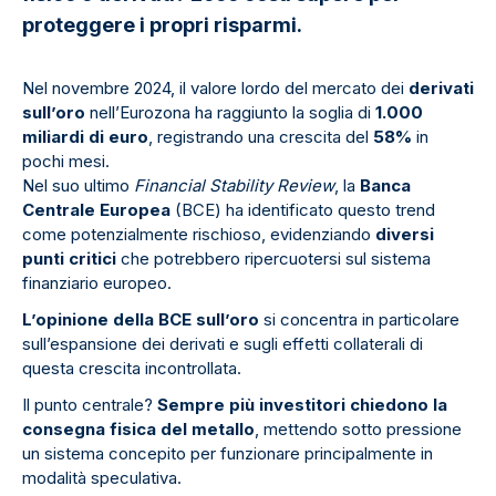
proteggere i propri risparmi.
Nel novembre 2024, il valore lordo del mercato dei
derivati
sull’oro
nell’Eurozona ha raggiunto la soglia di
1.000
miliardi di euro
, registrando una crescita del
58%
in
pochi mesi.
Nel suo ultimo
Financial Stability Review
, la
Banca
Centrale Europea
(BCE) ha identificato questo trend
come potenzialmente rischioso, evidenziando
diversi
punti critici
che potrebbero ripercuotersi sul sistema
finanziario europeo.
L’opinione della BCE sull’oro
si concentra in particolare
sull’espansione dei derivati e sugli effetti collaterali di
questa crescita incontrollata.
Il punto centrale?
Sempre più investitori chiedono la
consegna fisica del metallo
, mettendo sotto pressione
un sistema concepito per funzionare principalmente in
modalità speculativa.