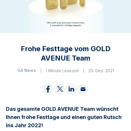
Frohe Festtage vom GOLD
AVENUE Team
GA News
1 Minute Lesezeit
29. Dez. 2021
Das gesamte GOLD AVENUE Team wünscht
Ihnen frohe Festtage und einen guten Rutsch
ins Jahr 2022!