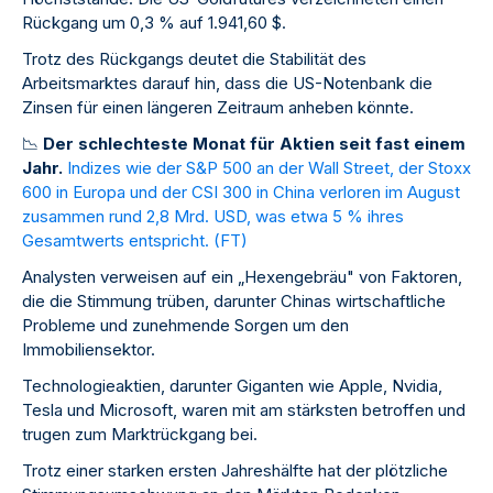
Rückgang um 0,3 % auf 1.941,60 $.
Trotz des Rückgangs deutet die Stabilität des
Arbeitsmarktes darauf hin, dass die US-Notenbank die
Zinsen für einen längeren Zeitraum anheben könnte.
📉
Der schlechteste Monat für Aktien seit fast einem
Jahr.
Indizes wie der S&P 500 an der Wall Street, der Stoxx
600 in Europa und der CSI 300 in China verloren im August
zusammen rund 2,8 Mrd. USD, was etwa 5 % ihres
Gesamtwerts entspricht. (
FT
)
Analysten verweisen auf ein „Hexengebräu" von Faktoren,
die die Stimmung trüben, darunter Chinas wirtschaftliche
Probleme und zunehmende Sorgen um den
Immobiliensektor.
Technologieaktien, darunter Giganten wie Apple, Nvidia,
Tesla und Microsoft, waren mit am stärksten betroffen und
trugen zum Marktrückgang bei.
Trotz einer starken ersten Jahreshälfte hat der plötzliche