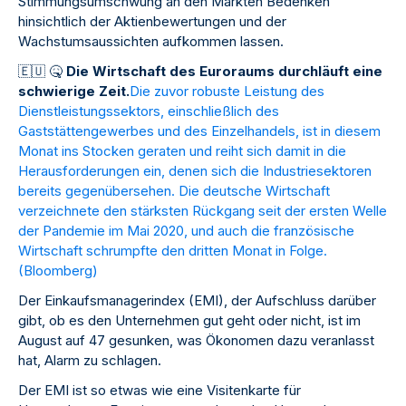
Stimmungsumschwung an den Märkten Bedenken
hinsichtlich der Aktienbewertungen und der
Wachstumsaussichten aufkommen lassen.
🇪
🇺
🤒
Die Wirtschaft des Euroraums durchläuft eine
schwierige Zeit.
Die zuvor robuste Leistung des
Dienstleistungssektors, einschließlich des
Gaststättengewerbes und des Einzelhandels, ist in diesem
Monat ins Stocken geraten und reiht sich damit in die
Herausforderungen ein, denen sich die Industriesektoren
bereits gegenübersehen. Die deutsche Wirtschaft
verzeichnete den stärksten Rückgang seit der ersten Welle
der Pandemie im Mai 2020, und auch die französische
Wirtschaft schrumpfte den dritten Monat in Folge.
(
Bloomberg
)
Der Einkaufsmanagerindex (EMI), der Aufschluss darüber
gibt, ob es den Unternehmen gut geht oder nicht, ist im
August auf 47 gesunken, was Ökonomen dazu veranlasst
hat, Alarm zu schlagen.
Der EMI ist so etwas wie eine Visitenkarte für