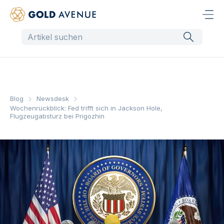
Blog
Newsdesk
Wochenrückblick: Fed trifft sich in Jackson Hole,
Flugzeugabsturz bei Prigozhin