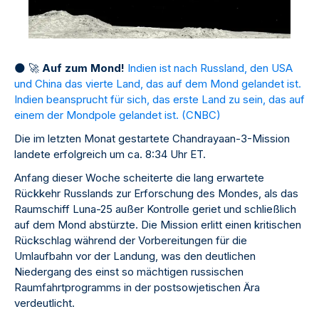
🌑
🚀
Auf zum Mond!
Indien ist nach Russland, den USA
und China das vierte Land, das auf dem Mond gelandet ist.
Indien beansprucht für sich, das erste Land zu sein, das auf
einem der Mondpole gelandet ist. (
CNBC
)
Die im letzten Monat gestartete Chandrayaan-3-Mission
landete erfolgreich um ca. 8:34 Uhr ET.
Anfang dieser Woche scheiterte die lang erwartete
Rückkehr Russlands zur Erforschung des Mondes, als das
Raumschiff Luna-25 außer Kontrolle geriet und schließlich
auf dem Mond abstürzte. Die Mission erlitt einen kritischen
Rückschlag während der Vorbereitungen für die
Umlaufbahn vor der Landung, was den deutlichen
Niedergang des einst so mächtigen russischen
Raumfahrtprogramms in der postsowjetischen Ära
verdeutlicht.