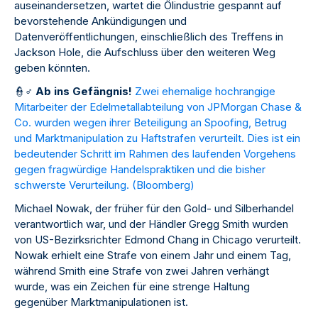
auseinandersetzen, wartet die Ölindustrie gespannt auf
bevorstehende Ankündigungen und
Datenveröffentlichungen, einschließlich des Treffens in
Jackson Hole, die Aufschluss über den weiteren Weg
geben könnten.
👮
♂
️
Ab ins Gefängnis!
Zwei ehemalige hochrangige
Mitarbeiter der Edelmetallabteilung von JPMorgan Chase &
Co. wurden wegen ihrer Beteiligung an Spoofing, Betrug
und Marktmanipulation zu Haftstrafen verurteilt. Dies ist ein
bedeutender Schritt im Rahmen des laufenden Vorgehens
gegen fragwürdige Handelspraktiken und die bisher
schwerste Verurteilung. (
Bloomberg
)
Michael Nowak, der früher für den Gold- und Silberhandel
verantwortlich war, und der Händler Gregg Smith wurden
von US-Bezirksrichter Edmond Chang in Chicago verurteilt.
Nowak erhielt eine Strafe von einem Jahr und einem Tag,
während Smith eine Strafe von zwei Jahren verhängt
wurde, was ein Zeichen für eine strenge Haltung
gegenüber Marktmanipulationen ist.