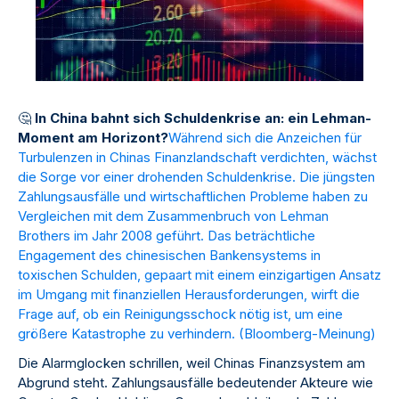
🤔
In China bahnt sich Schuldenkrise an: ein Lehman-
Moment am Horizont?
Während sich die Anzeichen für
Turbulenzen in Chinas Finanzlandschaft verdichten, wächst
die Sorge vor einer drohenden Schuldenkrise. Die jüngsten
Zahlungsausfälle und wirtschaftlichen Probleme haben zu
Vergleichen mit dem Zusammenbruch von Lehman
Brothers im Jahr 2008 geführt. Das beträchtliche
Engagement des chinesischen Bankensystems in
toxischen Schulden, gepaart mit einem einzigartigen Ansatz
im Umgang mit finanziellen Herausforderungen, wirft die
Frage auf, ob ein Reinigungsschock nötig ist, um eine
größere Katastrophe zu verhindern. (
Bloomberg-Meinung
)
Die Alarmglocken schrillen, weil Chinas Finanzsystem am
Abgrund steht. Zahlungsausfälle bedeutender Akteure wie