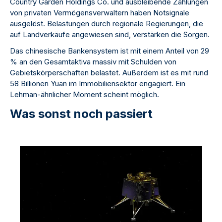
Country Garden Holdings Co. und ausbleibende Zahlungen
von privaten Vermögensverwaltern haben Notsignale
ausgelöst. Belastungen durch regionale Regierungen, die
auf Landverkäufe angewiesen sind, verstärken die Sorgen.
Das chinesische Bankensystem ist mit einem Anteil von 29
% an den Gesamtaktiva massiv mit Schulden von
Gebietskörperschaften belastet. Außerdem ist es mit rund
58 Billionen Yuan im Immobiliensektor engagiert. Ein
Lehman-ähnlicher Moment scheint möglich.
Was sonst noch passiert