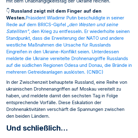
mit dem Unabhängigkeitstag der Ukraine reichen.
👇
Russland zeigt mit dem Finger auf den
Westen.
Präsident Wladimir Putin beschuldigte in seiner
Rede auf dem BRICS-Gipfel
„den Westen und seine
Satelliten"
, den Krieg zu entfesseln. Er wiederholte seinen
Standpunkt, dass die Erweiterung der NATO und andere
westliche Maßnahmen die Ursache für Russlands
Eingreifen in den Ukraine-Konflikt seien. Unterdessen
meldete die Ukraine vereitelte Drohnenangriffe Russlands
auf die südlichen Regionen Odesa und Donau, die Brände in
mehreren Getreideanlagen auslösten. (
CNBC
)
In der Zwischenzeit behauptete Russland, eine Reihe von
ukrainischen Drohnenangriffen auf Moskau vereitelt zu
haben, und meldete damit den sechsten Tag in Folge
entsprechende Vorfälle. Diese Eskalation der
Drohnenaktivitäten verschärft die Spannungen zwischen
den beiden Ländern.
Und schließlich...