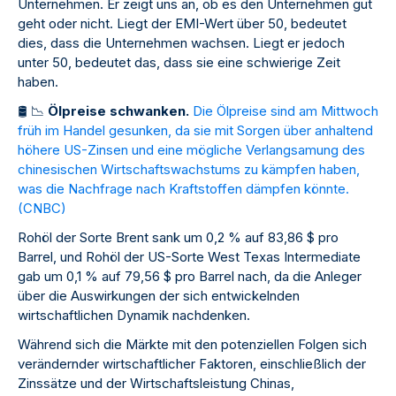
Unternehmen. Er zeigt uns an, ob es den Unternehmen gut
geht oder nicht. Liegt der EMI-Wert über 50, bedeutet
dies, dass die Unternehmen wachsen. Liegt er jedoch
unter 50, bedeutet das, dass sie eine schwierige Zeit
haben.
🛢
️
📉
Ölpreise schwanken.
Die Ölpreise sind am Mittwoch
früh im Handel gesunken, da sie mit Sorgen über anhaltend
höhere US-Zinsen und eine mögliche Verlangsamung des
chinesischen Wirtschaftswachstums zu kämpfen haben,
was die Nachfrage nach Kraftstoffen dämpfen könnte.
(
CNBC
)
Rohöl der Sorte Brent sank um 0,2 % auf 83,86 $ pro
Barrel, und Rohöl der US-Sorte West Texas Intermediate
gab um 0,1 % auf 79,56 $ pro Barrel nach, da die Anleger
über die Auswirkungen der sich entwickelnden
wirtschaftlichen Dynamik nachdenken.
Während sich die Märkte mit den potenziellen Folgen sich
verändernder wirtschaftlicher Faktoren, einschließlich der
Zinssätze und der Wirtschaftsleistung Chinas,