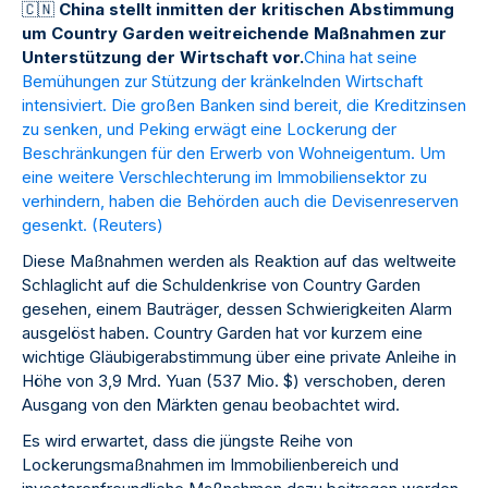
🇨
🇳
China stellt inmitten der kritischen Abstimmung
um Country Garden weitreichende Maßnahmen zur
Unterstützung der Wirtschaft vor.
China hat seine
Bemühungen zur Stützung der kränkelnden Wirtschaft
intensiviert. Die großen Banken sind bereit, die Kreditzinsen
zu senken, und Peking erwägt eine Lockerung der
Beschränkungen für den Erwerb von Wohneigentum. Um
eine weitere Verschlechterung im Immobiliensektor zu
verhindern, haben die Behörden auch die Devisenreserven
gesenkt. (
Reuters
)
Diese Maßnahmen werden als Reaktion auf das weltweite
Schlaglicht auf die Schuldenkrise von Country Garden
gesehen, einem Bauträger, dessen Schwierigkeiten Alarm
ausgelöst haben. Country Garden hat vor kurzem eine
wichtige Gläubigerabstimmung über eine private Anleihe in
Höhe von 3,9 Mrd. Yuan (537 Mio. $) verschoben, deren
Ausgang von den Märkten genau beobachtet wird.
Es wird erwartet, dass die jüngste Reihe von
Lockerungsmaßnahmen im Immobilienbereich und