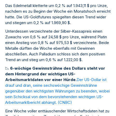
Das Edelmetall kletterte um 0,2 % auf 1.943,11 $ pro Unze,
nachdem es zu Beginn der Woche ein Monatshoch erreicht
hatte. Die US-Goldfutures spiegelten diesen Trend wider
und stiegen um 0,2 % auf 1.969,90 $.
Unterdessen verzeichnete der Silber-Kassapreis einen
Zuwachs von 0,6 % auf 24,58 $ pro Unze, während Platin
einen Anstieg von 0,8 % auf 975,53 $ verzeichnete. Beide
Metalle dürften die Woche ebenfalls mit Gewinnen
abschließen. Auch Palladium schloss sich dem positiven
Trend an und stieg um 0,6 % auf 1.222,00 $.
📉
6-wöchige Gewinnsträhne des Dollars steht vor
dem Hintergrund der wichtigen US-
Arbeitsmarktdaten vor einer Hürde.
Der US-Dollar ist
drauf und dran, seine sechswöchige Gewinnsträhne
gegenüber den wichtigsten Währungen zu beenden, wobei
sein Schicksal von dem bevorstehenden wichtigen US-
Arbeitsmarktbericht abhängt. (
CNBC
)
Eine Woche voller enttäuschender Wirtschaftsdaten hat zu