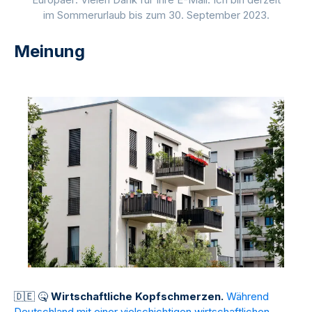
im Sommerurlaub bis zum 30. September 2023.
Meinung
🇩
🇪
🤒
Wirtschaftliche Kopfschmerzen.
Während
Deutschland mit einer vielschichtigen wirtschaftlichen