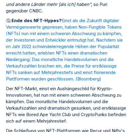
und andere Länder mehr [als ich] haben",
so Puri
gegenüber CNBC.
🤔
Ende des NFT-Hypes?
Einst als die Zukunft digitaler
Vermögenswerte gepriesen, haben Non-Fungible Tokens
(NFTs) nun mit einem schweren Abschwung zu kämpfen,
der Investoren und Entwickler entmutigt hat. Nachdem sie
im Jahr 2022 schwindelerregende Höhen der Popularität
erreicht hatten, erlebten NFTs einen dramatischen
Niedergang: Das monatliche Handelsvolumen und die
Verkaufszahlen brachen ein, die Preise für erstklassige
NFTs sanken auf Mehrjahrestiefs und einst florierende
Plattformen wurden geschlossen. (
Bloomberg
)
Der NFT-Markt, einst ein Aushängeschild für Krypto-
Innovationen, hat nun mit einem schweren Abschwung zu
kämpfen. Das monatliche Handelsvolumen und die
Verkaufszahlen sind dramatisch gesunken, und erstklassige
NFTs wie Bored Ape Yacht Club und CryptoPunks befinden
sich auf einem Mehrjahrestief.
Die Schließung von NFT-Plattformen wie Recur und Nifty's