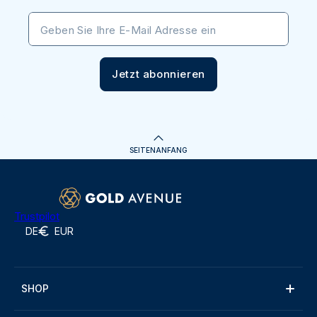
Geben Sie Ihre E-Mail Adresse ein
Jetzt abonnieren
SEITENANFANG
Trustpilot
DE
EUR
SHOP