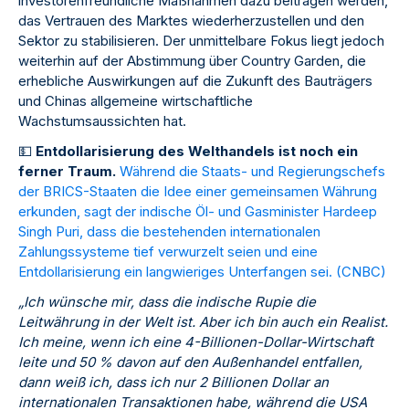
investorenfreundliche Maßnahmen dazu beitragen werden,
das Vertrauen des Marktes wiederherzustellen und den
Sektor zu stabilisieren. Der unmittelbare Fokus liegt jedoch
weiterhin auf der Abstimmung über Country Garden, die
erhebliche Auswirkungen auf die Zukunft des Bauträgers
und Chinas allgemeine wirtschaftliche
Wachstumsaussichten hat.
💵
Entdollarisierung des Welthandels ist noch ein
ferner Traum.
Während die Staats- und Regierungschefs
der BRICS-Staaten die Idee einer gemeinsamen Währung
erkunden, sagt der indische Öl- und Gasminister Hardeep
Singh Puri, dass die bestehenden internationalen
Zahlungssysteme tief verwurzelt seien und eine
Entdollarisierung ein langwieriges Unterfangen sei. (
CNBC
)
„Ich wünsche mir, dass die indische Rupie die
Leitwährung in der Welt ist. Aber ich bin auch ein Realist.
Ich meine, wenn ich eine 4-Billionen-Dollar-Wirtschaft
leite und 50 % davon auf den Außenhandel entfallen,
dann weiß ich, dass ich nur 2 Billionen Dollar an
internationalen Transaktionen habe, während die USA