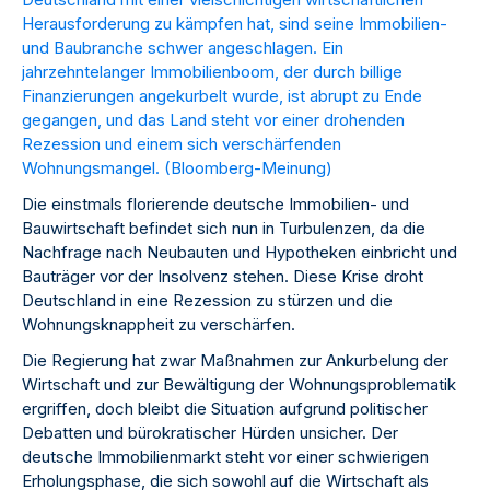
Herausforderung zu kämpfen hat, sind seine Immobilien-
und Baubranche schwer angeschlagen. Ein
jahrzehntelanger Immobilienboom, der durch billige
Finanzierungen angekurbelt wurde, ist abrupt zu Ende
gegangen, und das Land steht vor einer drohenden
Rezession und einem sich verschärfenden
Wohnungsmangel. (
Bloomberg-Meinung
)
Die einstmals florierende deutsche Immobilien- und
Bauwirtschaft befindet sich nun in Turbulenzen, da die
Nachfrage nach Neubauten und Hypotheken einbricht und
Bauträger vor der Insolvenz stehen. Diese Krise droht
Deutschland in eine Rezession zu stürzen und die
Wohnungsknappheit zu verschärfen.
Die Regierung hat zwar Maßnahmen zur Ankurbelung der
Wirtschaft und zur Bewältigung der Wohnungsproblematik
ergriffen, doch bleibt die Situation aufgrund politischer
Debatten und bürokratischer Hürden unsicher. Der
deutsche Immobilienmarkt steht vor einer schwierigen
Erholungsphase, die sich sowohl auf die Wirtschaft als