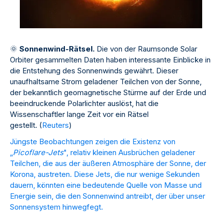
🌞
Sonnenwind-Rätsel.
Die von der Raumsonde Solar
Orbiter gesammelten Daten haben interessante Einblicke in
die Entstehung des Sonnenwinds gewährt. Dieser
unaufhaltsame Strom geladener Teilchen von der Sonne,
der bekanntlich geomagnetische Stürme auf der Erde und
beeindruckende Polarlichter auslöst, hat die
Wissenschaftler lange Zeit vor ein Rätsel
gestellt. (
Reuters
)
Jüngste Beobachtungen zeigen die Existenz von
„
Picoflare-Jets
", relativ kleinen Ausbrüchen geladener
Teilchen, die aus der äußeren Atmosphäre der Sonne, der
Korona, austreten. Diese Jets, die nur wenige Sekunden
dauern, könnten eine bedeutende Quelle von Masse und
Energie sein, die den Sonnenwind antreibt, der über unser
Sonnensystem hinwegfegt.