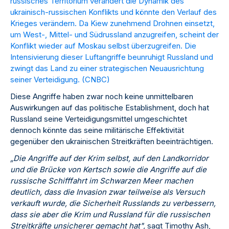
russisches Territorium verändert die Dynamik des
ukrainisch-russischen Konflikts und könnte den Verlauf des
Krieges verändern. Da Kiew zunehmend Drohnen einsetzt,
um West-, Mittel- und Südrussland anzugreifen, scheint der
Konflikt wieder auf Moskau selbst überzugreifen. Die
Intensivierung dieser Luftangriffe beunruhigt Russland und
zwingt das Land zu einer strategischen Neuausrichtung
seiner Verteidigung. (
CNBC
)
Diese Angriffe haben zwar noch keine unmittelbaren
Auswirkungen auf das politische Establishment, doch hat
Russland seine Verteidigungsmittel umgeschichtet
dennoch könnte das seine militärische Effektivität
gegenüber den ukrainischen Streitkräften beeinträchtigen.
„Die Angriffe auf der Krim selbst, auf den Landkorridor
und die Brücke von Kertsch sowie die Angriffe auf die
russische Schifffahrt im Schwarzen Meer machen
deutlich, dass die Invasion zwar teilweise als Versuch
verkauft wurde, die Sicherheit Russlands zu verbessern,
dass sie aber die Krim und Russland für die russischen
Streitkräfte unsicherer gemacht hat",
sagt Timothy Ash,