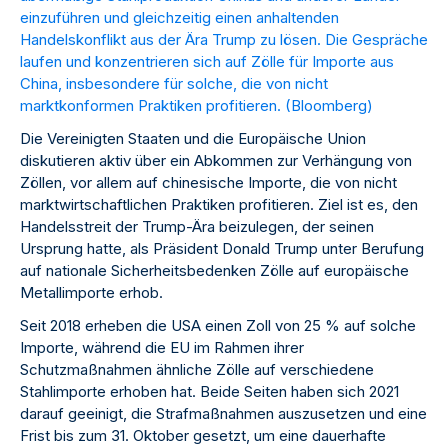
einzuführen und gleichzeitig einen anhaltenden
Handelskonflikt aus der Ära Trump zu lösen. Die Gespräche
laufen und konzentrieren sich auf Zölle für Importe aus
China, insbesondere für solche, die von nicht
marktkonformen Praktiken profitieren. (
Bloomberg
)
Die Vereinigten Staaten und die Europäische Union
diskutieren aktiv über ein Abkommen zur Verhängung von
Zöllen, vor allem auf chinesische Importe, die von nicht
marktwirtschaftlichen Praktiken profitieren. Ziel ist es, den
Handelsstreit der Trump-Ära beizulegen, der seinen
Ursprung hatte, als Präsident Donald Trump unter Berufung
auf nationale Sicherheitsbedenken Zölle auf europäische
Metallimporte erhob.
Seit 2018 erheben die USA einen Zoll von 25 % auf solche
Importe, während die EU im Rahmen ihrer
Schutzmaßnahmen ähnliche Zölle auf verschiedene
Stahlimporte erhoben hat. Beide Seiten haben sich 2021
darauf geeinigt, die Strafmaßnahmen auszusetzen und eine
Frist bis zum 31. Oktober gesetzt, um eine dauerhafte