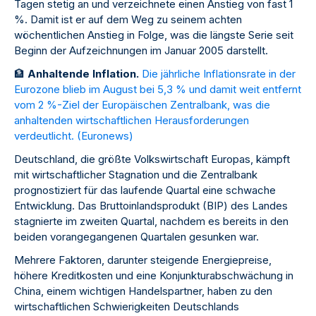
Tagen stetig an und verzeichnete einen Anstieg von fast 1
%. Damit ist er auf dem Weg zu seinem achten
wöchentlichen Anstieg in Folge, was die längste Serie seit
Beginn der Aufzeichnungen im Januar 2005 darstellt.
🏦
Anhaltende Inflation.
Die jährliche Inflationsrate in der
Eurozone blieb im August bei 5,3 % und damit weit entfernt
vom 2 %-Ziel der Europäischen Zentralbank, was die
anhaltenden wirtschaftlichen Herausforderungen
verdeutlicht. (
Euronews
)
Deutschland, die größte Volkswirtschaft Europas, kämpft
mit wirtschaftlicher Stagnation und die Zentralbank
prognostiziert für das laufende Quartal eine schwache
Entwicklung. Das Bruttoinlandsprodukt (BIP) des Landes
stagnierte im zweiten Quartal, nachdem es bereits in den
beiden vorangegangenen Quartalen gesunken war.
Mehrere Faktoren, darunter steigende Energiepreise,
höhere Kreditkosten und eine Konjunkturabschwächung in
China, einem wichtigen Handelspartner, haben zu den
wirtschaftlichen Schwierigkeiten Deutschlands