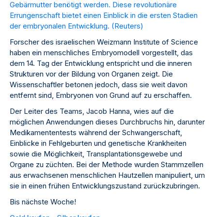
Gebärmutter benötigt werden. Diese revolutionäre
Errungenschaft bietet einen Einblick in die ersten Stadien
der embryonalen Entwicklung. (
Reuters
)
Forscher des israelischen Weizmann Institute of Science
haben ein menschliches Embryomodell vorgestellt, das
dem 14. Tag der Entwicklung entspricht und die inneren
Strukturen vor der Bildung von Organen zeigt. Die
Wissenschaftler betonen jedoch, dass sie weit davon
entfernt sind, Embryonen von Grund auf zu erschaffen.
Der Leiter des Teams, Jacob Hanna, wies auf die
möglichen Anwendungen dieses Durchbruchs hin, darunter
Medikamententests während der Schwangerschaft,
Einblicke in Fehlgeburten und genetische Krankheiten
sowie die Möglichkeit, Transplantationsgewebe und
Organe zu züchten. Bei der Methode wurden Stammzellen
aus erwachsenen menschlichen Hautzellen manipuliert, um
sie in einen frühen Entwicklungszustand zurückzubringen.
Bis nächste Woche!