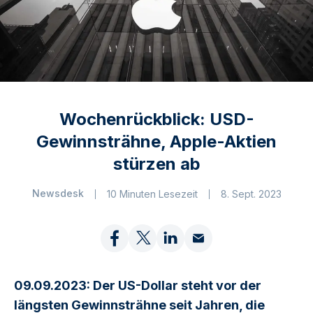
Wochenrückblick: USD-
Gewinnsträhne, Apple-Aktien
stürzen ab
Newsdesk
10 Minuten Lesezeit
8. Sept. 2023
09.09.2023: Der US-Dollar steht vor der
längsten Gewinnsträhne seit Jahren, die