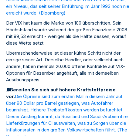
ein Niveau, das seit seiner Einführung im Jahr 1993 noch nie
erreicht wurde. (
Bloomberg
)
Der VIX hat kaum die Marke von 100 überschritten. Sein
Höchststand wurde während der großen Finanzkrise 2008
mit 89,53 erreicht - weniger als die Hälfte dessen, worauf
diese Wette setzt.
Überraschenderweise ist dieser kühne Schritt nicht der
einzige seiner Art. Derselbe Händler, oder vielleicht auch
andere, haben mehr als 20.000 offene Kontrakte auf VIX-
Optionen für Dezember angehäuft, alle mit demselben
Ausübungspreis.
⛽
Bereiten Sie sich auf höhere Kraftstoffpreise
vor.
Die Ölpreise sind zum ersten Mal in diesem Jahr auf
über 90 Dollar pro Barrel gestiegen, was Autofahrer
beunruhigt. Höhere Treibstoffkosten werden befürchtet.
Dieser Anstieg kommt, da Russland und Saudi-Arabien ihre
Lieferkürzungen für Öl ausweiten, was zu Sorgen über die
Inflationsraten in den großen Volkswirtschaften führt. (
The