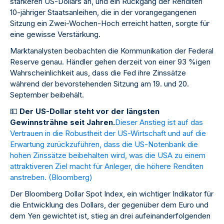
stärkeren US-Dollars an, und ein Rückgang der Renditen
10-jähriger Staatsanleihen, die in der vorangegangenen
Sitzung ein Zwei-Wochen-Hoch erreicht hatten, sorgte für
eine gewisse Verstärkung.
Marktanalysten beobachten die Kommunikation der Federal
Reserve genau. Händler gehen derzeit von einer 93 %igen
Wahrscheinlichkeit aus, dass die Fed ihre Zinssätze
während der bevorstehenden Sitzung am 19. und 20.
September beibehält.
💵
Der US-Dollar steht vor der längsten
Gewinnsträhne seit Jahren.
Dieser Anstieg ist auf das
Vertrauen in die Robustheit der US-Wirtschaft und auf die
Erwartung zurückzuführen, dass die US-Notenbank die
hohen Zinssätze beibehalten wird, was die USA zu einem
attraktiveren Ziel macht für Anleger, die höhere Renditen
anstreben. (
Bloomberg
)
Der Bloomberg Dollar Spot Index, ein wichtiger Indikator für
die Entwicklung des Dollars, der gegenüber dem Euro und
dem Yen gewichtet ist, stieg an drei aufeinanderfolgenden