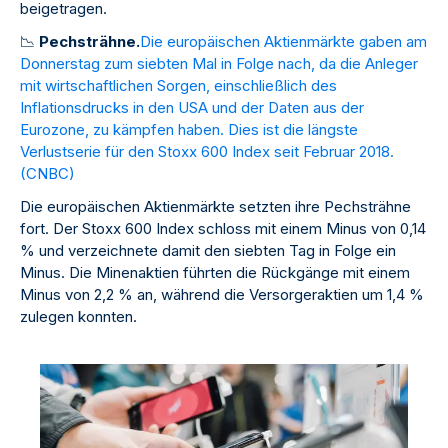
beigetragen.
📉
Pechsträhne.
Die europäischen Aktienmärkte gaben am
Donnerstag zum siebten Mal in Folge nach, da die Anleger
mit wirtschaftlichen Sorgen, einschließlich des
Inflationsdrucks in den USA und der Daten aus der
Eurozone, zu kämpfen haben. Dies ist die längste
Verlustserie für den Stoxx 600 Index seit Februar 2018.
(
CNBC
)
Die europäischen Aktienmärkte setzten ihre Pechsträhne
fort. Der Stoxx 600 Index schloss mit einem Minus von 0,14
% und verzeichnete damit den siebten Tag in Folge ein
Minus. Die Minenaktien führten die Rückgänge mit einem
Minus von 2,2 % an, während die Versorgeraktien um 1,4 %
zulegen konnten.