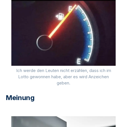
Ich werde den Leuten nicht erzählen, dass ich im
Lotto gewonnen habe, aber es wird Anzeichen
geben.
Meinung