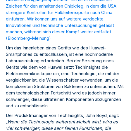
Zeichen für den anhaltenden Chipkrieg, in dem die USA
strengere Kontrollen für Halbleiterexporte nach China
einführen. Wir können uns auf weitere verdeckte
Innovationen und technische Untersuchungen gefasst
machen, während sich dieser Kampf weiter entfaltet.
(
Bloomberg-Meinung
)
Um das Innenleben eines Geräts wie des Huawei-
Smartphones zu entschlüsseln, ist eine hochmoderne
Laborausrüstung erforderlich. Bei der Sezierung eines
Geräts wie dem von Huawei setzt TechInsights die
Elektronenmikroskopie ein, eine Technologie, die mit der
vergleichbar ist, die Wissenschaftler verwenden, um die
komplizierten Strukturen von Bakterien zu untersuchen. Mit
dem technologischen Fortschritt wird es jedoch immer
schwieriger, diese ultrafeinen Komponenten abzugrenzen
und zu entschlüsseln.
Der Produktmanager von TechInsights, John Boyd, sagt:
„Wenn die Technologie weiterentwickelt wird, wird es
viel schwieriger, diese sehr feinen Funktionen, die