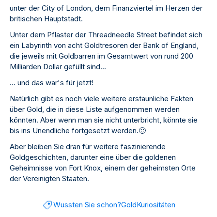
unter der City of London, dem Finanzviertel im Herzen der
britischen Hauptstadt.
Unter dem Pflaster der Threadneedle Street befindet sich
ein Labyrinth von acht Goldtresoren der Bank of England,
die jeweils mit Goldbarren im Gesamtwert von rund 200
Milliarden Dollar gefüllt sind...
... und das war's für jetzt!
Natürlich gibt es noch viele weitere erstaunliche Fakten
über Gold, die in diese Liste aufgenommen werden
könnten. Aber wenn man sie nicht unterbricht, könnte sie
bis ins Unendliche fortgesetzt werden.
🙂
Aber bleiben Sie dran für weitere faszinierende
Goldgeschichten, darunter eine über die goldenen
Geheimnisse von Fort Knox, einem der geheimsten Orte
der Vereinigten Staaten.
Wussten Sie schon?
Gold
Kuriositäten