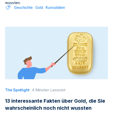
wussten.
Geschichte
Gold
Kuriositäten
The Spotlight
4 Minuten Lesezeit
13 interessante Fakten über Gold, die Sie
wahrscheinlich noch nicht wussten