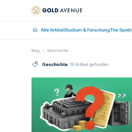
Alle Artikel
Studium & Forschung
The Spotli
Blog
Geschichte
Geschichte
16 Artikel gefunden