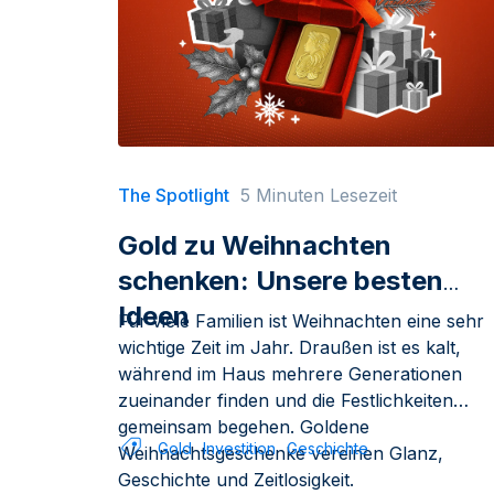
The Spotlight
5 Minuten Lesezeit
Gold zu Weihnachten
schenken: Unsere besten
Ideen
Für viele Familien ist Weihnachten eine sehr
wichtige Zeit im Jahr. Draußen ist es kalt,
während im Haus mehrere Generationen
zueinander finden und die Festlichkeiten
gemeinsam begehen. Goldene
Gold
Investition
Geschichte
Weihnachtsgeschenke vereinen Glanz,
Geschichte und Zeitlosigkeit.