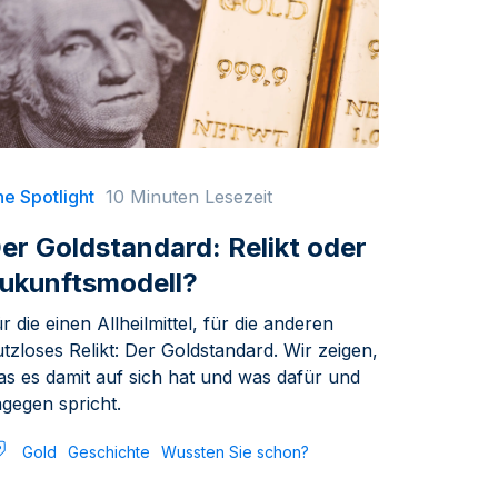
e Spotlight
10 Minuten Lesezeit
er Goldstandard: Relikt oder
ukunftsmodell?
r die einen Allheilmittel, für die anderen
tzloses Relikt: Der Goldstandard. Wir zeigen,
as es damit auf sich hat und was dafür und
gegen spricht.
Gold
Geschichte
Wussten Sie schon?