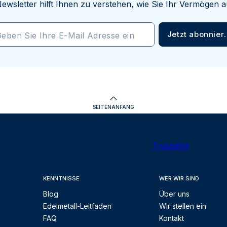
ewsletter hilft Ihnen zu verstehen, wie Sie Ihr Vermögen
Jetzt abonnier
eben Sie Ihre E-Mail Adresse ein
SEITENANFANG
Trustpilot
KENNTNISSE
WER WIR SIND
Blog
Über uns
Edelmetall-Leitfaden
Wir stellen ein
FAQ
Kontakt