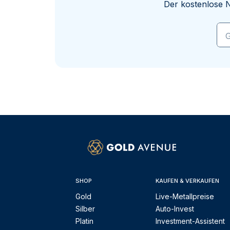
Der kostenlose N
G
SHOP
KAUFEN & VERKAUFEN
Gold
Live-Metallpreise
Silber
Auto-Invest
Platin
Investment-Assistent