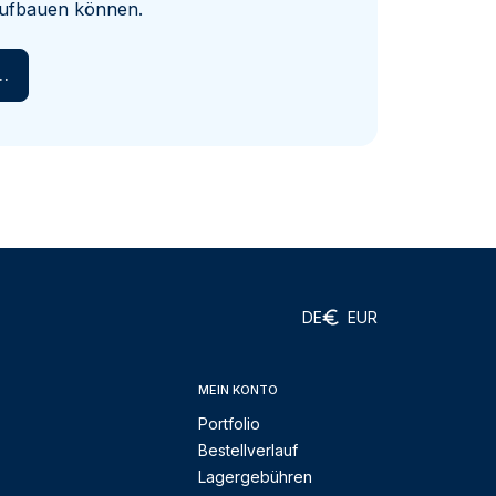
 aufbauen können.
en
DE
EUR
MEIN KONTO
Portfolio
Bestellverlauf
Lagergebühren