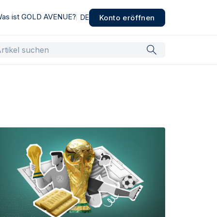
as ist GOLD AVENUE?
Konto eröffnen
DE