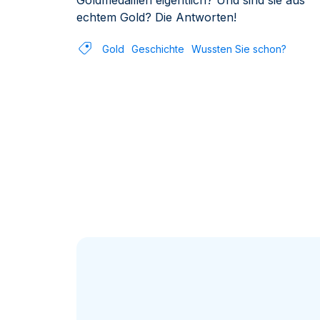
Goldmedaillen eigentlich? Und sind sie aus
echtem Gold? Die Antworten!
Gold
Geschichte
Wussten Sie schon?