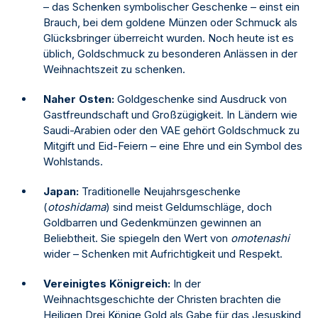
– das Schenken symbolischer Geschenke – einst ein
Brauch, bei dem goldene Münzen oder Schmuck als
Glücksbringer überreicht wurden. Noch heute ist es
üblich, Goldschmuck zu besonderen Anlässen in der
Weihnachtszeit zu schenken.
Naher Osten:
Goldgeschenke sind Ausdruck von
Gastfreundschaft und Großzügigkeit. In Ländern wie
Saudi-Arabien oder den VAE gehört Goldschmuck zu
Mitgift und Eid-Feiern – eine Ehre und ein Symbol des
Wohlstands.
Japan:
Traditionelle Neujahrsgeschenke
(
otoshidama
) sind meist Geldumschläge, doch
Goldbarren und Gedenkmünzen gewinnen an
Beliebtheit. Sie spiegeln den Wert von
omotenashi
wider – Schenken mit Aufrichtigkeit und Respekt.
Vereinigtes Königreich:
In der
Weihnachtsgeschichte der Christen brachten die
Heiligen Drei Könige Gold als Gabe für das Jesuskind