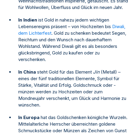
Weihnachtstraditionen inspirierte, getauscht. Es stand
für Wohlwollen, Überfluss und Glück im neuen Jahr.
In Indien
ist Gold in nahezu jedem wichtigen
Lebensereignis präsent – von Hochzeiten bis
Diwali,
dem Lichterfest
. Gold zu schenken bedeutet Segen,
Reichtum und den Wunsch nach dauerhaftem
Wohlstand. Während Diwali gilt es als besonders
glücksbringend, Gold zu kaufen oder zu
verschenken.
In China
steht Gold für das Element
Jin
(Metall) –
eines der fünf traditionellen Elemente, Symbol für
Stärke, Vitalität und Erfolg. Goldschmuck oder -
münzen werden zu Hochzeiten oder zum
Mondneujahr verschenkt, um Glück und Harmonie zu
wünschen.
In Europa
hat das Goldschenken königliche Wurzeln.
Mittelalterliche Herrscher überreichten goldene
Schmuckstücke oder Münzen als Zeichen von Gunst