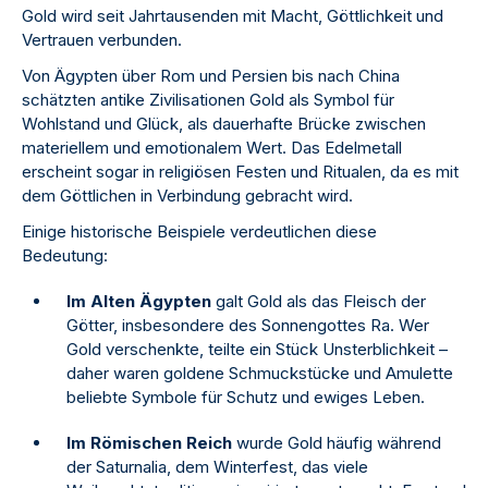
Gold wird seit Jahrtausenden mit Macht, Göttlichkeit und
Vertrauen verbunden.
Von Ägypten über Rom und Persien bis nach China
schätzten antike Zivilisationen Gold als Symbol für
Wohlstand und Glück, als dauerhafte Brücke zwischen
materiellem und emotionalem Wert. Das Edelmetall
erscheint sogar in religiösen Festen und Ritualen, da es mit
dem Göttlichen in Verbindung gebracht wird.
Einige historische Beispiele verdeutlichen diese
Bedeutung:
Im Alten Ägypten
galt Gold als das Fleisch der
Götter, insbesondere des Sonnengottes Ra. Wer
Gold verschenkte, teilte ein Stück Unsterblichkeit –
daher waren goldene Schmuckstücke und Amulette
beliebte Symbole für Schutz und ewiges Leben.
Im Römischen Reich
wurde Gold häufig während
der Saturnalia, dem Winterfest, das viele