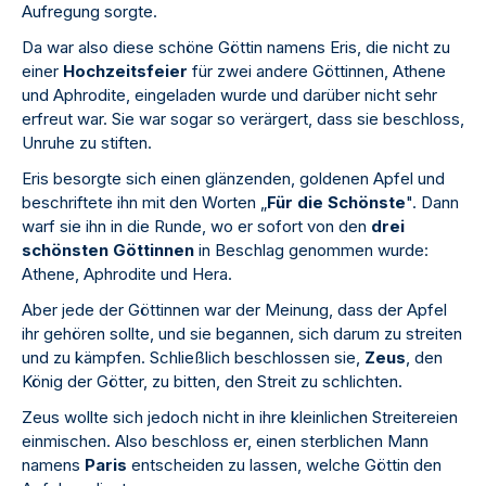
Aufregung sorgte.
Da war also diese schöne Göttin namens Eris, die nicht zu
einer
Hochzeitsfeier
für zwei andere Göttinnen, Athene
und Aphrodite, eingeladen wurde und darüber nicht sehr
erfreut war. Sie war sogar so verärgert, dass sie beschloss,
Unruhe zu stiften.
Eris besorgte sich einen glänzenden, goldenen Apfel und
beschriftete ihn mit den Worten „
Für die Schönste
". Dann
warf sie ihn in die Runde, wo er sofort von den
drei
schönsten Göttinnen
in Beschlag genommen wurde:
Athene, Aphrodite und Hera.
Aber jede der Göttinnen war der Meinung, dass der Apfel
ihr gehören sollte, und sie begannen, sich darum zu streiten
und zu kämpfen. Schließlich beschlossen sie,
Zeus
, den
König der Götter, zu bitten, den Streit zu schlichten.
Zeus wollte sich jedoch nicht in ihre kleinlichen Streitereien
einmischen. Also beschloss er, einen sterblichen Mann
namens
Paris
entscheiden zu lassen, welche Göttin den