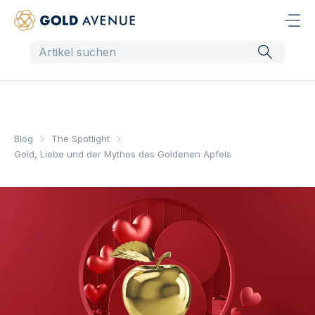
Blog
The Spotlight
Gold, Liebe und der Mythos des Goldenen Apfels