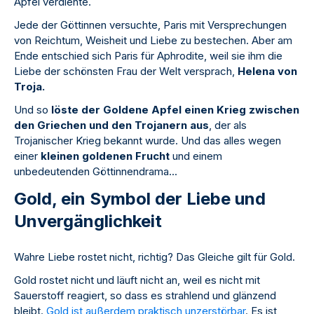
Apfel verdiente.
Jede der Göttinnen versuchte, Paris mit Versprechungen
von Reichtum, Weisheit und Liebe zu bestechen. Aber am
Ende entschied sich Paris für Aphrodite, weil sie ihm die
Liebe der schönsten Frau der Welt versprach,
Helena von
Troja.
Und so
löste der Goldene Apfel einen Krieg zwischen
den Griechen und den Trojanern aus
, der als
Trojanischer Krieg bekannt wurde. Und das alles wegen
einer
kleinen goldenen Frucht
und einem
unbedeutenden Göttinnendrama...
Gold, ein Symbol der Liebe und
Unvergänglichkeit
Wahre Liebe rostet nicht, richtig? Das Gleiche gilt für Gold.
Gold rostet nicht und läuft nicht an, weil es nicht mit
Sauerstoff reagiert, so dass es strahlend und glänzend
bleibt.
Gold ist außerdem praktisch unzerstörbar
. Es ist