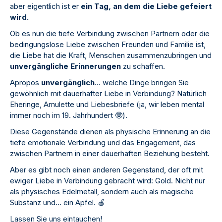
aber eigentlich ist er
ein Tag, an dem die Liebe gefeiert
wird.
Ob es nun die tiefe Verbindung zwischen Partnern oder die
bedingungslose Liebe zwischen Freunden und Familie ist,
die Liebe hat die Kraft, Menschen zusammenzubringen und
unvergängliche Erinnerungen
zu schaffen.
Apropos
unvergänglich
... welche Dinge bringen Sie
gewöhnlich mit dauerhafter Liebe in Verbindung? Natürlich
Eheringe, Amulette und Liebesbriefe (ja, wir leben mental
immer noch im 19. Jahrhundert
🤓
).
Diese Gegenstände dienen als physische Erinnerung an die
tiefe emotionale Verbindung und das Engagement, das
zwischen Partnern in einer dauerhaften Beziehung besteht.
Aber es gibt noch einen anderen Gegenstand, der oft mit
ewiger Liebe in Verbindung gebracht wird: Gold. Nicht nur
als physisches Edelmetall, sondern auch als magische
Substanz und... ein Apfel.
🍎
Lassen Sie uns eintauchen!