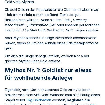
Gold viele Mythen.
Obwohl Gold in der Populärkultur die Oberhand haben mag
- ich bin mir nicht sicher, ob Bond-Filme so gut
funktionieren würden, wenn sie den Titel „
Treasury-
bondfinger
", „
StockoptionEye
" oder unseren persönlichen
Favoriten „
The Man With the Bitcoin Gun
" tragen würden.
Aber Mythen können für einige Investoren abschreckend
wirken, wenn es um den Aufbau eines Edelmetallportfolios
geht.
Um also die Dinge richtigzustellen, werden hier 5 der
größten Mythen über Gold entlarvt.
Mythos Nr. 1: Gold ist nur etwas
für wohlhabende Anleger
Eigentlich, nein. Um in physisches Gold zu investieren,
braucht man nicht viel Geld. Während man sich häufig einen
Stapel teurer
1 kg Goldbarren
vorstellt,
beginnen die