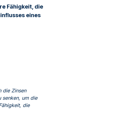
re Fähigkeit, die
Einflusses eines
h die Zinsen
u senken, um die
ähigkeit, die