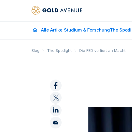
Alle Artikel
Studium & Forschung
The Spotli
Blog
The Spotlight
Die FED verliert an Macht