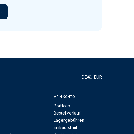
en
DE
EUR
MEIN KONTO
Portfolio
Bestellverlauf
Lagergebühren
Einkaufslimit