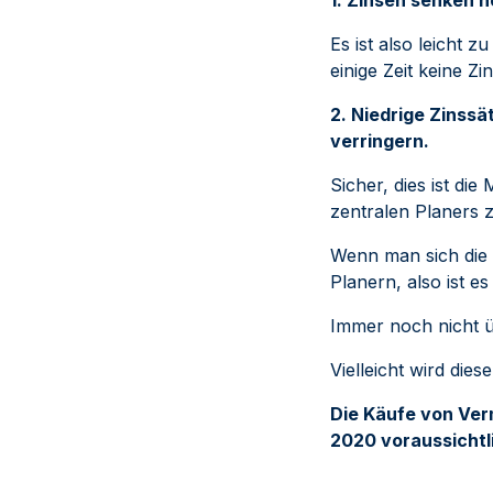
Es ist also leicht 
einige Zeit keine 
2. Niedrige Zinssä
verringern.
Sicher, dies ist di
zentralen Planers 
Wenn man sich die 
Planern, also ist e
Immer noch nicht 
Vielleicht wird die
Die Käufe von Ve
2020 voraussichtli