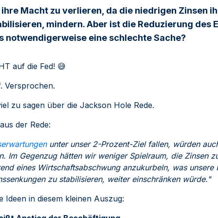
 ihre Macht zu verlieren, da die niedrigen Zinsen ih
abilisieren, mindern. Aber ist die Reduzierung des 
rs notwendigerweise eine schlechte Sache?
T auf die Fed!
😅
. Versprochen.
viel zu sagen über die Jackson Hole Rede.
 aus der Rede:
nserwartungen
unter unser 2-Prozent-Ziel fallen, würden auc
n. Im Gegenzug hätten wir weniger Spielraum, die Zinsen z
end eines Wirtschaftsabschwung anzukurbeln, was unsere F
nssenkungen zu stabilisieren, weiter einschränken würde."
ge Ideen in diesem kleinen Auszug:
eißt Anstieg der Beschäftigung.