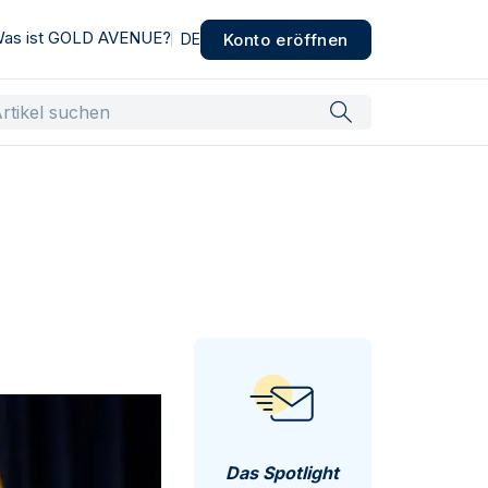
as ist GOLD AVENUE?
Konto eröffnen
DE
Das Spotlight