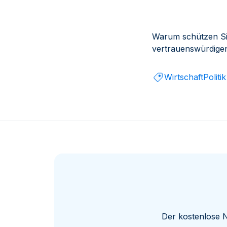
Warum schützen Sie
vertrauenswürdig
Wirtschaft
Politik
Der kostenlose N