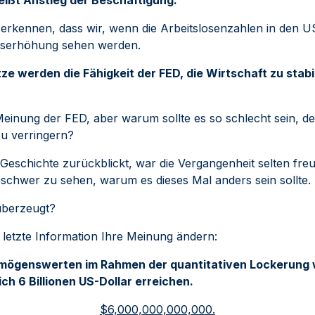
zu erkennen, dass wir, wenn die Arbeitslosenzahlen in den U
Zinserhöhung sehen werden.
tze werden die Fähigkeit der FED, die Wirtschaft zu stabil
e Meinung der FED, aber warum sollte es so schlecht sein, de
zu verringern?
Geschichte zurückblickt, war die Vergangenheit selten freu
s schwer zu sehen, warum es dieses Mal anders sein sollte.
überzeugt?
se letzte Information Ihre Meinung ändern:
rmögenswerten im Rahmen der quantitativen Lockerung 
ch 6 Billionen US-Dollar erreichen.
$6,000,000,000,000.