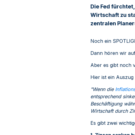
Die Fed fürchtet,
Wirtschaft zu st
zentralen Plane
Noch ein SPOTLIGH
Dann hören wir auf
Aber es gibt noch 
Hier ist ein Auszug
"Wenn die
Inflatio
entsprechend sinke
Beschäftigung währ
Wirtschaft durch Zi
Es gibt zwei wichti
1. Zinsen senken h