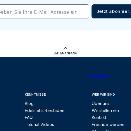
Jetzt abonnier
eben Sie Ihre E-Mail Adresse ein
SEITENANFANG
Trustpilot
KENNTNISSE
WER WIR SIND
Blog
Über uns
Edelmetall-Leitfaden
Wir stellen ein
FAQ
Kontakt
Tutorial Videos
Freunde werben