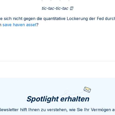
tic-tac-tic-tac
⏰
 sich nicht gegen die quantitative Lockerung der Fed dur
en
save haven asset
?
Spotlight erhalten
ewsletter hilft Ihnen zu verstehen, wie Sie Ihr Vermögen