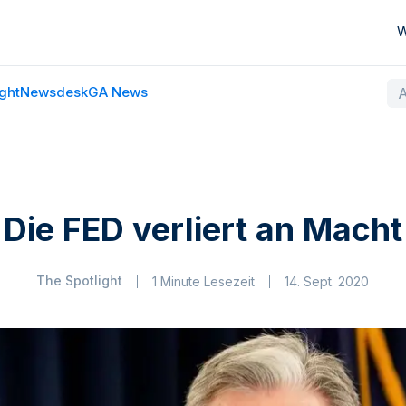
W
ght
Newsdesk
GA News
Die FED verliert an Macht
The Spotlight
1 Minute Lesezeit
14. Sept. 2020