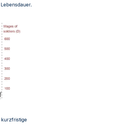
n Lebensdauer.
kurzfristige