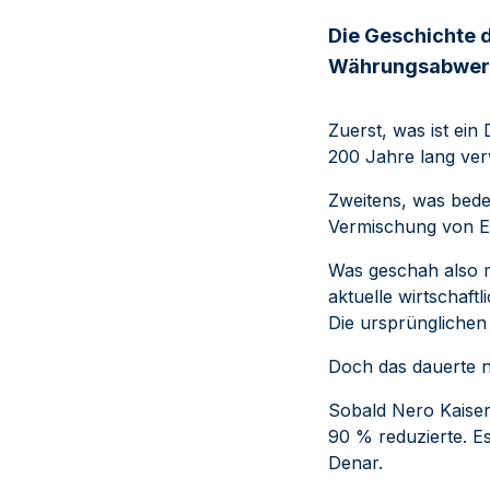
Die Geschichte d
Währungsabwer
Zuerst, was ist ei
200 Jahre lang ve
Zweitens, was bedeu
Vermischung von Ed
Was geschah also 
aktuelle wirtschaft
Die ursprünglichen
Doch das dauerte n
Sobald Nero Kaiser
90 % reduzierte. E
Denar.