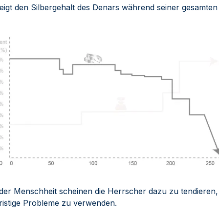
zeigt den Silbergehalt des Denars während seiner gesamte
der Menschheit scheinen die Herrscher dazu zu tendieren, 
ristige Probleme zu verwenden.