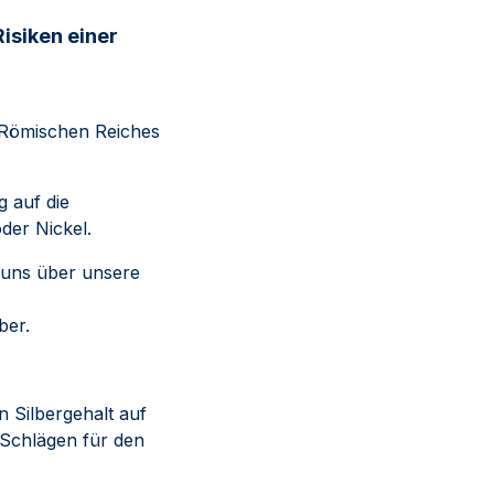
Risiken einer
 Römischen Reiches
g auf die
der Nickel.
 uns über unsere
ber.
 Silbergehalt auf
 Schlägen für den