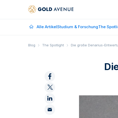
Alle Artikel
Studium & Forschung
The Spotli
Blog
The Spotlight
Die große Denarius-Entwert
Di