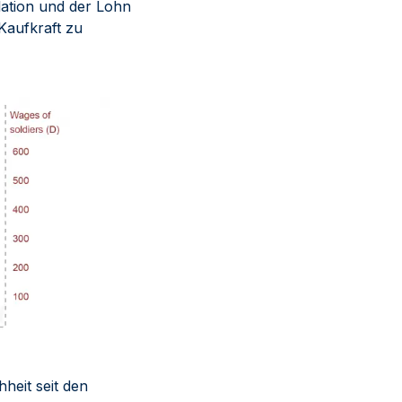
lation und der Lohn
Kaufkraft zu
heit seit den