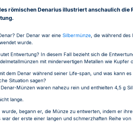
es römischen Denarius illustriert anschaulich die 
tung.
n Denar? Der Denar war eine
Silbermünze
, die während des
rwendet wurde.
tet Entwertung? In diesem Fall bezieht sich die Entwertun
elmetallmünzen mit minderwertigen Metallen wie Kupfer o
mit dem Denar während seiner Life-span, und was kann es
liche Situation sagen?
 Denar-Münzen waren nahezu rein und enthielten 4,5 g Sil
icht lange.
 wurde, begann er, die Münze zu entwerten, indem er ihren
s war der erste einer langen und schmerzhaften Reihe von