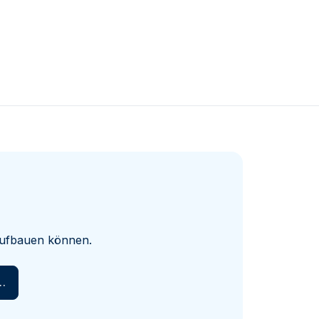
 aufbauen können.
en