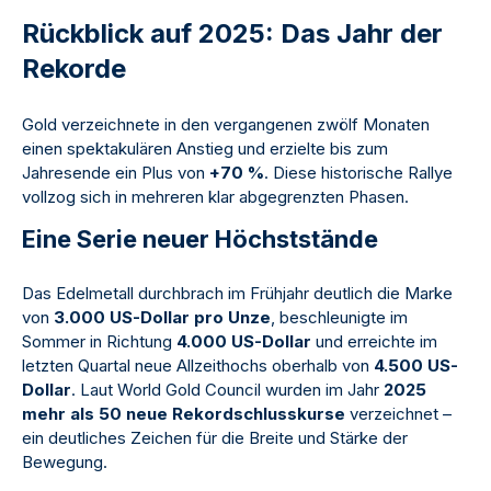
Rückblick auf 2025: Das Jahr der
Rekorde
Gold verzeichnete in den vergangenen zwölf Monaten
einen spektakulären Anstieg und erzielte bis zum
Jahresende ein Plus von
+70 %
. Diese historische Rallye
vollzog sich in mehreren klar abgegrenzten Phasen.
Eine Serie neuer Höchststände
Das Edelmetall durchbrach im Frühjahr deutlich die Marke
von
3.000 US-Dollar pro Unze
, beschleunigte im
Sommer in Richtung
4.000 US-Dollar
und erreichte im
letzten Quartal neue Allzeithochs oberhalb von
4.500 US-
Dollar
. Laut World Gold Council wurden im Jahr
2025
mehr als 50 neue Rekordschlusskurse
verzeichnet –
ein deutliches Zeichen für die Breite und Stärke der
Bewegung.