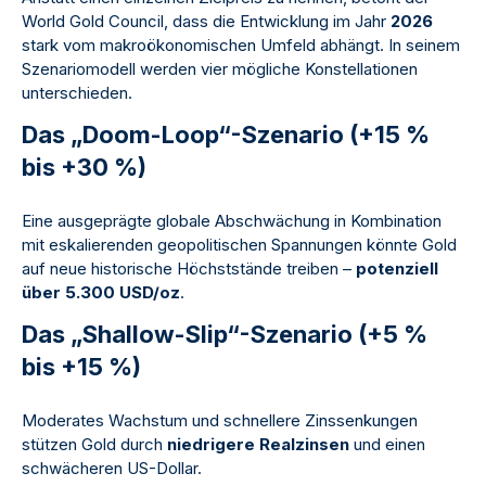
World Gold Council, dass die Entwicklung im Jahr
2026
stark vom makroökonomischen Umfeld abhängt. In seinem
Szenariomodell werden vier mögliche Konstellationen
unterschieden.
Das „Doom-Loop“-Szenario (+15 %
bis +30 %)
Eine ausgeprägte globale Abschwächung in Kombination
mit eskalierenden geopolitischen Spannungen könnte Gold
auf neue historische Höchststände treiben –
potenziell
über 5.300 USD/oz
.
Das „Shallow-Slip“-Szenario (+5 %
bis +15 %)
Moderates Wachstum und schnellere Zinssenkungen
stützen Gold durch
niedrigere Realzinsen
und einen
schwächeren US-Dollar.