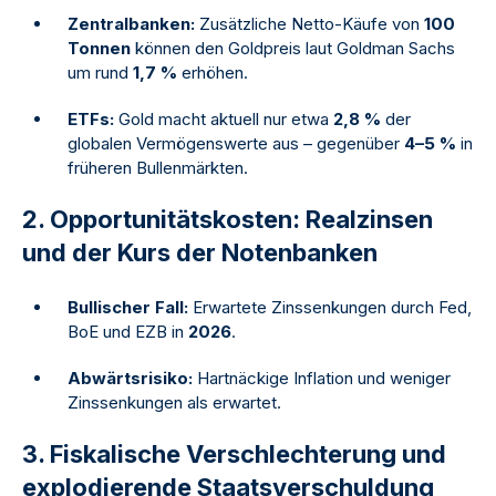
Zentralbanken:
Zusätzliche Netto-Käufe von
100
Tonnen
können den Goldpreis laut Goldman Sachs
um rund
1,7 %
erhöhen.
ETFs:
Gold macht aktuell nur etwa
2,8 %
der
globalen Vermögenswerte aus – gegenüber
4–5 %
in
früheren Bullenmärkten.
2. Opportunitätskosten: Realzinsen
und der Kurs der Notenbanken
Bullischer Fall:
Erwartete Zinssenkungen durch Fed,
BoE und EZB in
2026
.
Abwärtsrisiko:
Hartnäckige Inflation und weniger
Zinssenkungen als erwartet.
3. Fiskalische Verschlechterung und
explodierende Staatsverschuldung