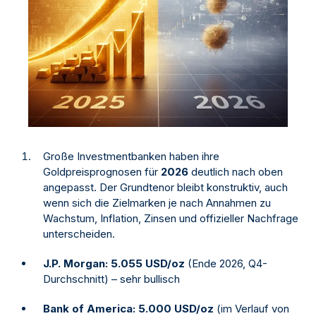
Große Investmentbanken haben ihre
Goldpreisprognosen für
2026
deutlich nach oben
angepasst. Der Grundtenor bleibt konstruktiv, auch
wenn sich die Zielmarken je nach Annahmen zu
Wachstum, Inflation, Zinsen und offizieller Nachfrage
unterscheiden.
J.P. Morgan:
5.055 USD/oz
(Ende 2026, Q4-
Durchschnitt) – sehr bullisch
Bank of America:
5.000 USD/oz
(im Verlauf von