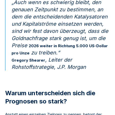
„Auch wenn es schwierig bleibt, den
genauen Zeitpunkt zu bestimmen, an
dem die entscheidenden Katalysatoren
und Kapitalströme einsetzen werden,
sind wir fest davon überzeugt, dass die
Goldnachfrage stark genug ist, um die
Preise
2026 weiter in Richtung 5.000 US-Dollar
zu treiben.“
pro Unze
, Leiter der
Gregory Shearer
Rohstoffstrategie, J.P. Morgan
Warum unterscheiden sich die
Prognosen so stark?
Anstatt einen einzelnen Zielpreis zu nennen, betont der