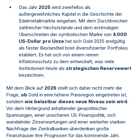
Das Jahr
2025
wird zweifellos als
außergewöhnliches Kapitel in die Geschichte der
Edelmetallmärkte eingehen. Mit dem Durchbrechen
zahlreicher Höchststände und dem erstmaligen
Überschreiten der symbolischen Marke von
4.000
US-Dollar pro Unze
hat sich Gold 2025 endgültig
als fester Bestandteil breit diversifizierter Portfolios
etabliert. Es hat sich von einem reinen
Inflationsschutz zu dem entwickelt, was viele
Institutionen heute als
strategischen Reservewert
bezeichnen.
Mit dem Blick auf
2026
stellt sich daher nicht mehr die
Frage,
ob
Gold in eine höhere Preisregion eingetreten ist,
sondern
wie belastbar dieses neue Niveau sein wird
.
Vor dem Hintergrund anhaltender geopolitischer
Spannungen, einer unsicheren US-Finanzpolitik, sich
wandelnder Zinserwartungen und einer weiterhin starken
Nachfrage der Zentralbanken überdenken große
Finanzhäuser ihre Prognosen für das kommende Jahr.