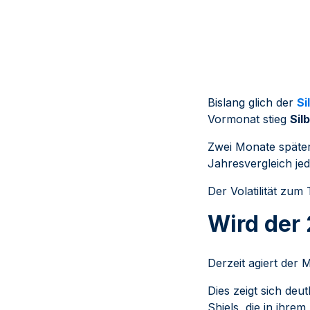
Bislang glich der
Si
Vormonat stieg
Sil
Zwei Monate später
Jahresvergleich je
Der Volatilität zum
Wird der 
Derzeit agiert der 
Dies zeigt sich deu
Shiels, die in ihre