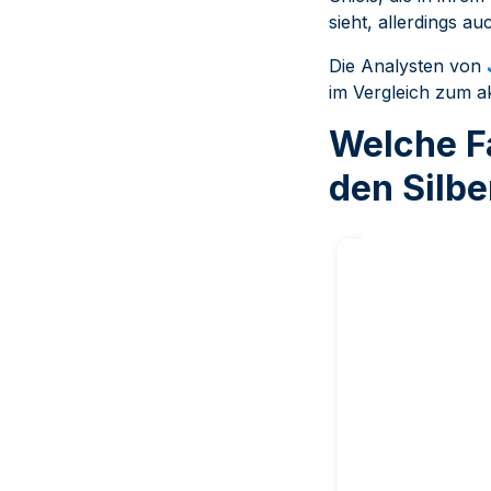
sieht, allerdings a
Die Analysten von
im Vergleich zum ak
Welche Fa
den Silbe
Silber-Investo