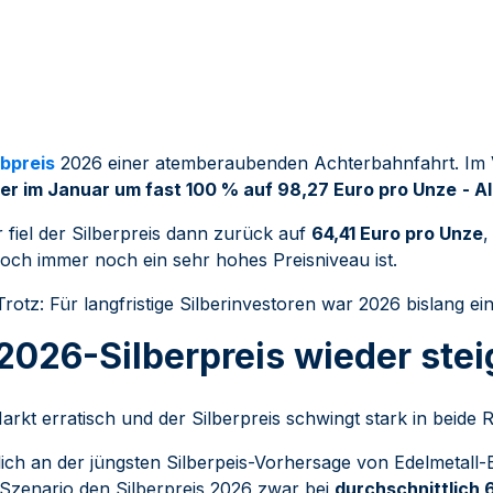
lbpreis
2026 einer atemberaubenden Achterbahnfahrt. Im 
ber im Januar um fast 100 % auf 98,27 Euro pro Unze
- A
 fiel der Silberpreis dann zurück auf
64,41 Euro pro Unze
,
doch immer noch ein sehr hohes Preisniveau ist.
 Trotz: Für langfristige Silberinvestoren war 2026 bislang ei
2026-Silberpreis wieder ste
Markt erratisch und der Silberpreis schwingt stark in beide 
tlich an der jüngsten Silberpeis-Vorhersage von Edelmetall-
m Szenario den Silberpreis 2026 zwar bei
durchschnittlich 