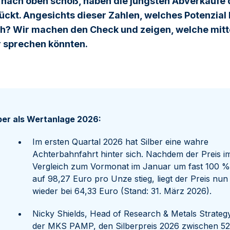
t nach oben schoß, haben die jüngsten Abverkäufe 
ckt. Angesichts dieser Zahlen, welches Potenzial h
h? Wir machen den Check und zeigen, welche mitte
r sprechen könnten.
ber als Wertanlage 2026:
Im ersten Quartal 2026 hat Silber eine wahre
Achterbahnfahrt hinter sich. Nachdem der Preis i
Vergleich zum Vormonat im Januar um fast 100 %
auf 98,27 Euro pro Unze stieg, liegt der Preis nun
wieder bei 64,33 Euro (Stand: 31. März 2026).
Nicky Shields, Head of Research & Metals Strateg
der MKS PAMP, den Silberpreis 2026 zwischen 52