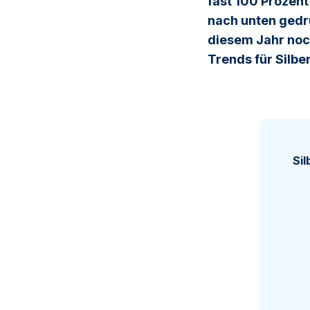
fast 100 Prozen
nach unten gedrü
diesem Jahr noc
Trends für Silbe
Sil