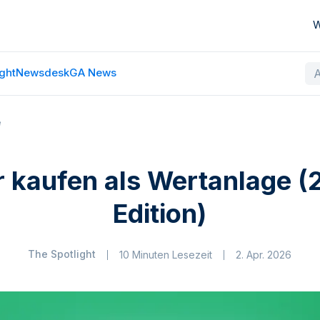
W
ght
Newsdesk
GA News
e
r kaufen als Wertanlage 
Edition)
The Spotlight
10 Minuten Lesezeit
2. Apr. 2026