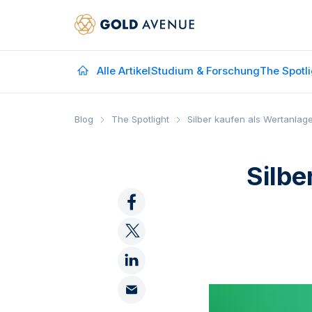
Alle Artikel
Studium & Forschung
The Spotli
Blog
The Spotlight
Silber kaufen als Wertanlag
Silbe