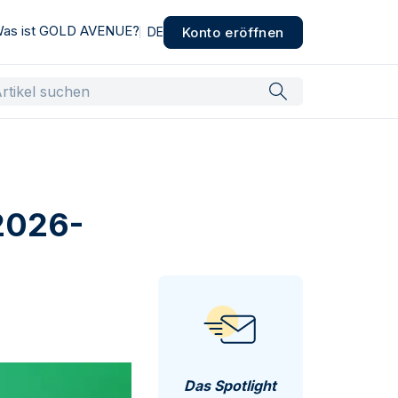
as ist GOLD AVENUE?
Konto eröffnen
DE
(2026-
Das Spotlight